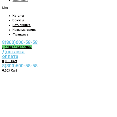
Франшиза
Menu
Каталог
Бонусы
Ветклиника
Наши магазины
Франшиза
8(800)600-58-58
Доска объявлений
Доставка
оплата
0,00
Р
Cart
8(800)600-58-58
0,00
Р
Cart