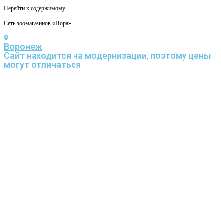
Перейти к содержимому
Сеть зоомагазинов «Нора»
Воронеж
Cайт находится на модернизации, поэтому цены
могут отличаться