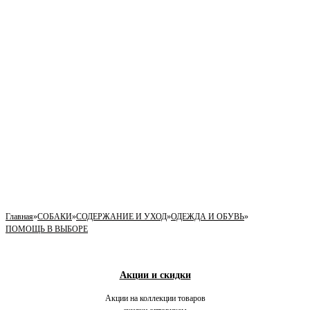
Главная
»
СОБАКИ
»
СОДЕРЖАНИЕ И УХОД
»
ОДЕЖДА И ОБУВЬ
»
ПОМОЩЬ В ВЫБОРЕ
Акции и скидки
Акции на коллекции товаров