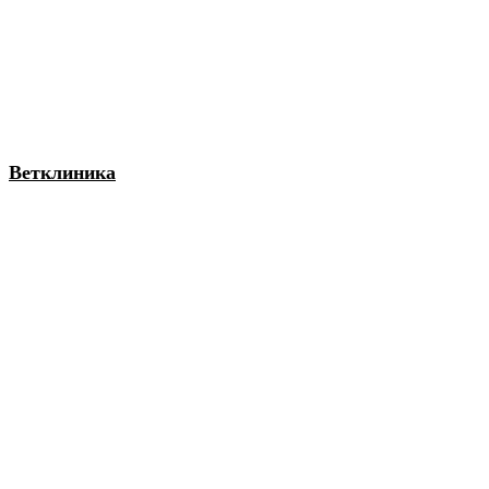
Ветклиника