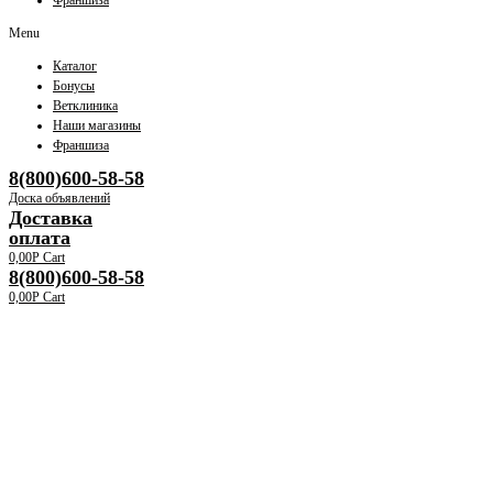
Франшиза
Menu
Каталог
Бонусы
Ветклиника
Наши магазины
Франшиза
8(800)600-58-58
Доска объявлений
Доставка
оплата
0,00
Р
Cart
8(800)600-58-58
0,00
Р
Cart