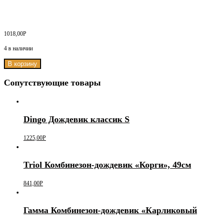
1018,00
Р
4 в наличии
В корзину
Сопутствующие товары
Dingo Дождевик классик S
1225,00
Р
Triol Комбинезон-дождевик «Корги», 49см
841,00
Р
Гамма Комбинезон-дождевик «Карликовый