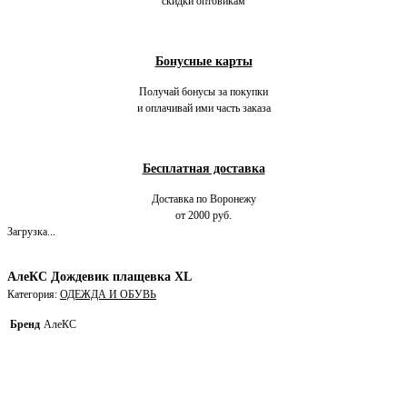
скидки оптовикам
Бонусные карты
Получай бонусы за покупки
и оплачивай ими часть заказа
Бесплатная доставка
Доставка по Воронежу
от 2000 руб.
Загрузка...
АлеКС Дождевик плащевка XL
Категория:
ОДЕЖДА И ОБУВЬ
Бренд
АлеКС