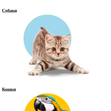
Собаки
Кошки