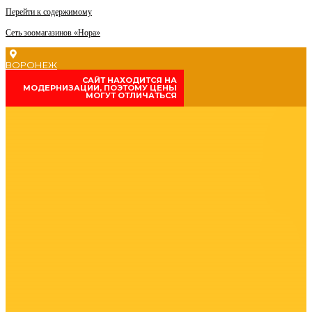
Перейти к содержимому
Сеть зоомагазинов «Нора»
ВОРОНЕЖ
CАЙТ НАХОДИТСЯ НА
МОДЕРНИЗАЦИИ, ПОЭТОМУ ЦЕНЫ
МОГУТ ОТЛИЧАТЬСЯ