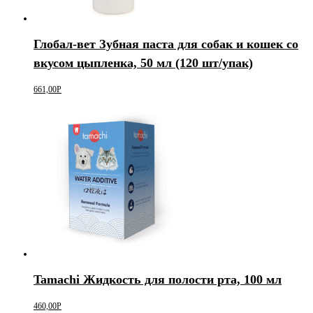
Глобал-вет Зубная паста для собак и кошек со
вкусом цыпленка, 50 мл (120 шт/упак)
661,00
Р
Tamachi Жидкость для полости рта, 100 мл
460,00
Р