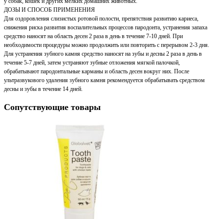
у собак, кошек и других мелких домашних животных.
ДОЗЫ И СПОСОБ ПРИМЕНЕНИЯ
Для оздоровления слизистых ротовой полости, препятствия развитию кариеса,
снижения риска развития воспалительных процессов пародонта, устранения запаха
средство наносят на область десен 2 раза в день в течение 7-10 дней. При
необходимости процедуры можно продолжить или повторить с перерывом 2-3 дня.
Для устранения зубного камня средство наносят на зубы и десны 2 раза в день в
течение 5-7 дней, затем устраняют зубные отложения мягкой палочкой,
обрабатывают пародонтальные карманы и область десен вокруг них. После
ультразвукового удаления зубного камня рекомендуется обрабатывать средством
десны и зубы в течение 14 дней.
Сопутствующие товары