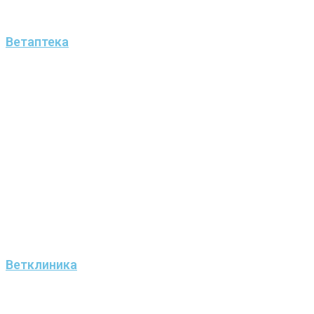
Ветаптека
Ветклиника