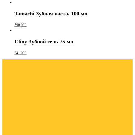
Tamachi Зубная паста, 100 мл
598,00
Р
Cliny Зубной гель 75 мл
341,00
Р