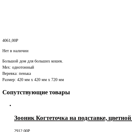
4061,00
Р
Нет в наличии
Большой дом для больших кошек.
Мех: однотонный
Веревка: пенька
Размер: 420 мм х 420 мм х 720 мм
Сопутствующие товары
Зооник Когтеточка на подставке, цветно
2912,00
Р