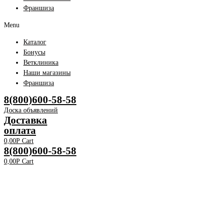
Франшиза
Menu
Каталог
Бонусы
Ветклиника
Наши магазины
Франшиза
8(800)600-58-58
Доска объявлений
Доставка
оплата
0,00
Р
Cart
8(800)600-58-58
0,00
Р
Cart