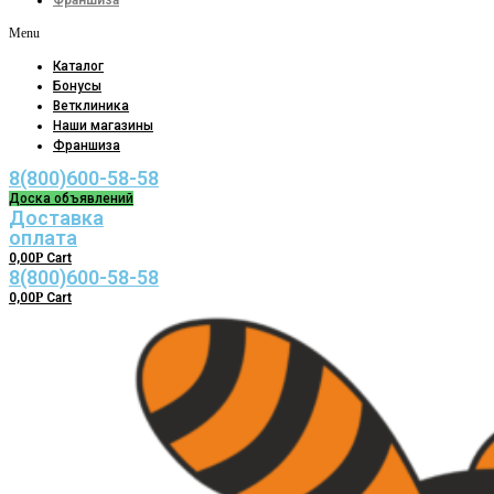
Франшиза
Menu
Каталог
Бонусы
Ветклиника
Наши магазины
Франшиза
8(800)600-58-58
Доска объявлений
Доставка
оплата
0,00
Р
Cart
8(800)600-58-58
0,00
Р
Cart