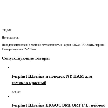
394,00
Р
Нет в наличии
Поводок капроновый с двойной латексной нитью , серия «ЭКО», ЗООНИК, черный.
Размеры изделия: 2м*20мм.
Сопутствующие товары
Ferplast Шлейка и поводок NY HAM для
хомяков красный
276,00
Р
Ferplast Шлейка ERGOCOMFORT P L, нейлон