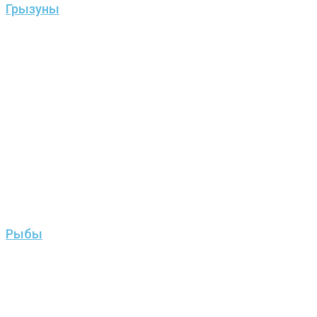
Грызуны
Рыбы