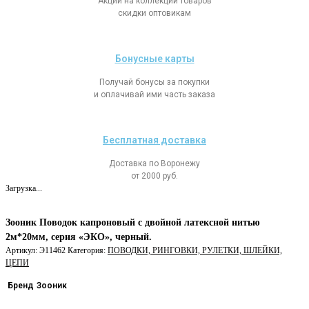
Акции на коллекции товаров
скидки оптовикам
Бонусные карты
Получай бонусы за покупки
и оплачивай ими часть заказа
Бесплатная доставка
Доставка по Воронежу
от 2000 руб.
Загрузка...
Зооник Поводок капроновый с двойной латексной нитью
2м*20мм, серия «ЭКО», черный.
Артикул:
Э11462
Категория:
ПОВОДКИ, РИНГОВКИ, РУЛЕТКИ, ШЛЕЙКИ,
ЦЕПИ
Бренд
Зооник