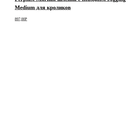
Medium для кроликов
897,00
Р