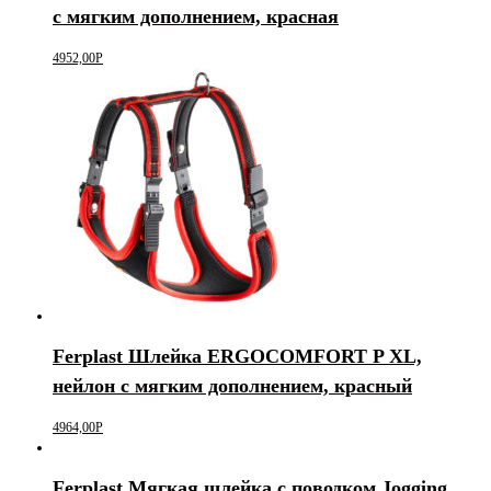
с мягким дополнением, красная
4952,00
Р
Ferplast Шлейка ERGOCOMFORT P XL,
нейлон с мягким дополнением, красный
4964,00
Р
Ferplast Мягкая шлейка с поводком Jogging