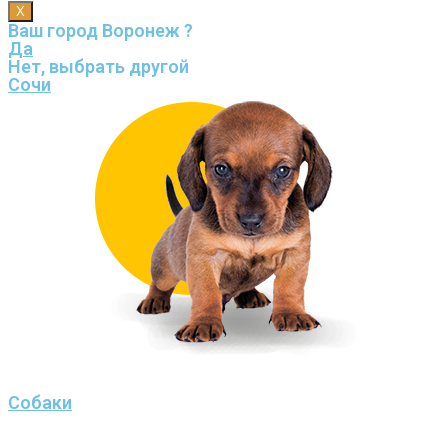
X
Ваш город Воронеж ?
Да
Нет, выбрать другой
Сочи
Собаки