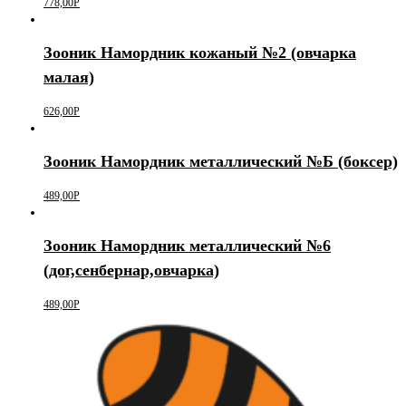
778,00
Р
Зооник Намордник кожаный №2 (овчарка
малая)
626,00
Р
Зооник Намордник металлический №Б (боксер)
489,00
Р
Зооник Намордник металлический №6
(дог,сенбернар,овчарка)
489,00
Р