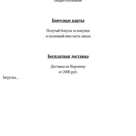
скидки оптовикам
Бонусные карты
Получай бонусы за покупки
и оплачивай ими часть заказа
Бесплатная доставка
Доставка по Воронежу
от 2000 руб.
Загрузка...