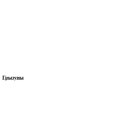
Грызуны