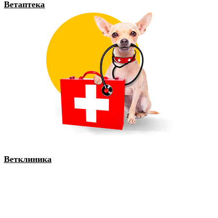
Ветаптека
Ветклиника