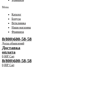
Франшиза
Menu
Каталог
Бонусы
Ветклиника
Наши магазины
Франшиза
8(800)600-58-58
Доска объявлений
Доставка
оплата
0,00
Р
Cart
8(800)600-58-58
0,00
Р
Cart