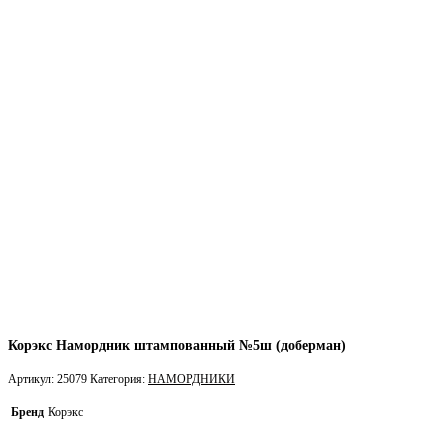
Корэкс Намордник штампованный №5ш (доберман)
Артикул:
25079
Категория:
НАМОРДНИКИ
Бренд
Корэкс