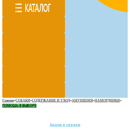
Главная
»
СОБАКИ
»
СОДЕРЖАНИЕ И УХОД
»
АМУНИЦИЯ
»
НАМОРДНИКИ
»
ПОМОЩЬ В ВЫБОРЕ
Акции и скидки