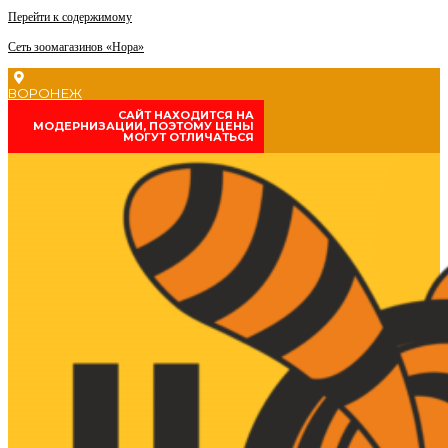
Перейти к содержимому
Сеть зоомагазинов «Нора»
ВОРОНЕЖ
CАЙТ НАХОДИТСЯ НА
МОДЕРНИЗАЦИИ, ПОЭТОМУ ЦЕНЫ
МОГУТ ОТЛИЧАТЬСЯ