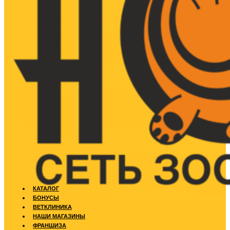
КАТАЛОГ
БОНУСЫ
ВЕТКЛИНИКА
НАШИ МАГАЗИНЫ
ФРАНШИЗА