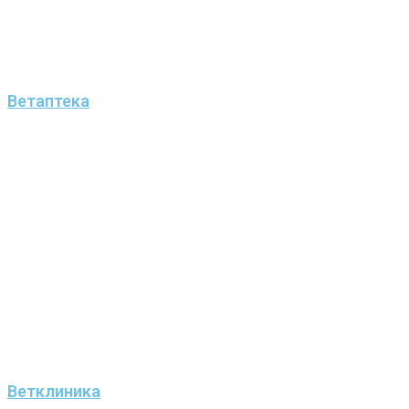
Ветаптека
Ветклиника