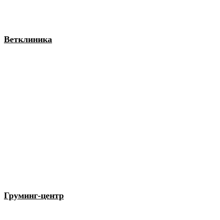
Ветклиника
Груминг-центр