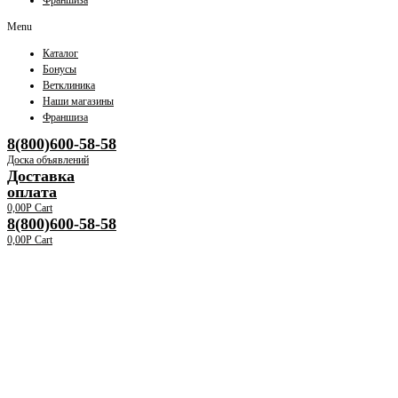
Франшиза
Menu
Каталог
Бонусы
Ветклиника
Наши магазины
Франшиза
8(800)600-58-58
Доска объявлений
Доставка
оплата
0,00
Р
Cart
8(800)600-58-58
0,00
Р
Cart