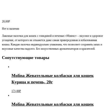
20,00
Р
Нет в наличии
Лакомые палочки для кошек с говядиной и печенью «Мнямс» – вкусное и здоровое
угощение, от которого не откажется даже самая привередливая и избалованная
кошка. Каждая палочка индивидуально упакована, что позволяет сохранить запах и
вкусовые качества надолго. Без искусственных ароматизаторов и красителей.
Сопутствующие товары
Molina Жевательные колбаски для кошек
Курица и печень, 20г
171,00
Р
Molina Жевательные колбаски для кошек