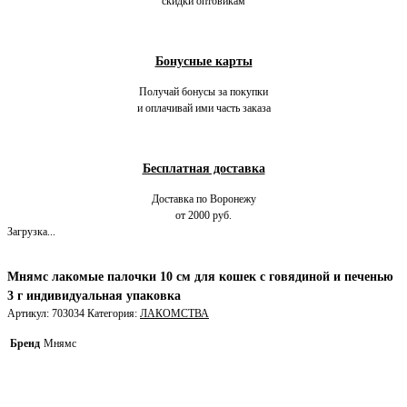
скидки оптовикам
Бонусные карты
Получай бонусы за покупки
и оплачивай ими часть заказа
Бесплатная доставка
Доставка по Воронежу
от 2000 руб.
Загрузка...
Мнямс лакомые палочки 10 см для кошек с говядиной и печенью
3 г индивидуальная упаковка
Артикул:
703034
Категория:
ЛАКОМСТВА
Бренд
Мнямс