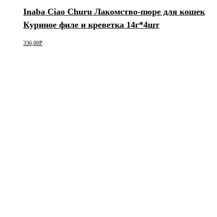
Inaba Ciao Churu Лакомство-пюре для кошек
Куриное филе и креветка 14г*4шт
336,00
Р