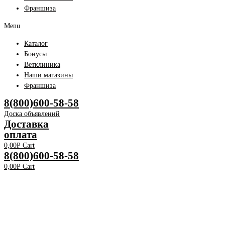
Франшиза
Menu
Каталог
Бонусы
Ветклиника
Наши магазины
Франшиза
8(800)600-58-58
Доска объявлений
Доставка
оплата
0,00
Р
Cart
8(800)600-58-58
0,00
Р
Cart