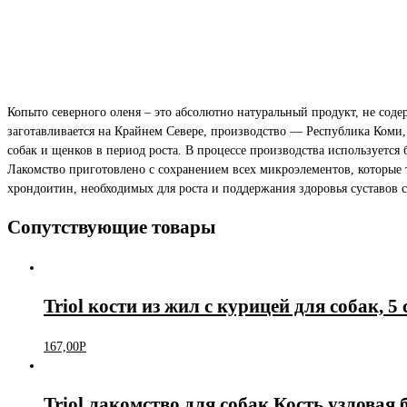
Копыто северного оленя – это абсолютно натуральный продукт, не сод
заготавливается на Крайнем Севере, производство — Республика Коми, 
собак и щенков в период роста. В процессе производства используется 
Лакомство приготовлено с сохранением всех микроэлементов, которые 
хрондоитин, необходимых для роста и поддержания здоровья суставов с
Сопутствующие товары
Triol кости из жил с курицей для собак, 5 
167,00
Р
Triol лакомство для собак Кость узловая 