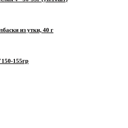
баски из утки, 40 г
″150-155гр