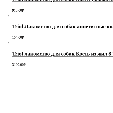
910,00
Р
Triol Лакомство для собак аппетитные кол
164,00
Р
Triol лакомство для собак Кость из жил 8
3100,00
Р