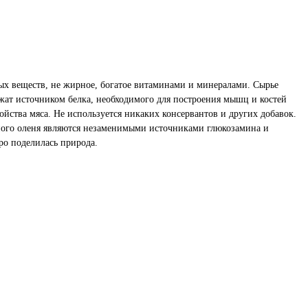
ых веществ, не жирное, богатое витаминами и минералами. Сырье
ужат источником белка, необходимого для построения мышц и костей
ойства мяса. Не используется никаких консервантов и других добавок.
рного оленя являются незаменимыми источниками глюкозамина и
ро поделилась природа.