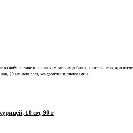
 в своём составе никаких химических добавок, консервантов, красител
нов, 20 аминокислот, хондроитин и глюкозамин.
курицей, 10 см, 90 г