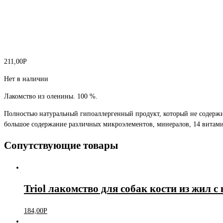
211,00
Р
Нет в наличии
Лакомство из оленины. 100 %.
Полностью натуральный гипоаллергенный продукт, который не содержит
большое содержание различных микроэлементов, минералов, 14 витами
Сопутствующие товары
Triol лакомство для собак кости из жил с 
184,00
Р