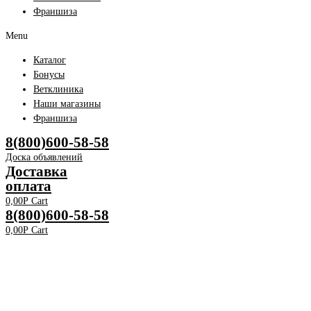
Франшиза
Menu
Каталог
Бонусы
Ветклиника
Наши магазины
Франшиза
8(800)600-58-58
Доска объявлений
Доставка
оплата
0,00
Р
Cart
8(800)600-58-58
0,00
Р
Cart