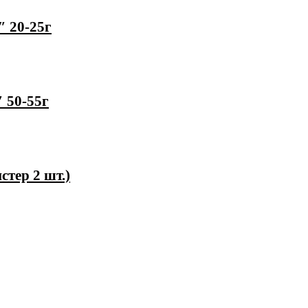
″ 20-25г
″ 50-55г
стер 2 шт.)