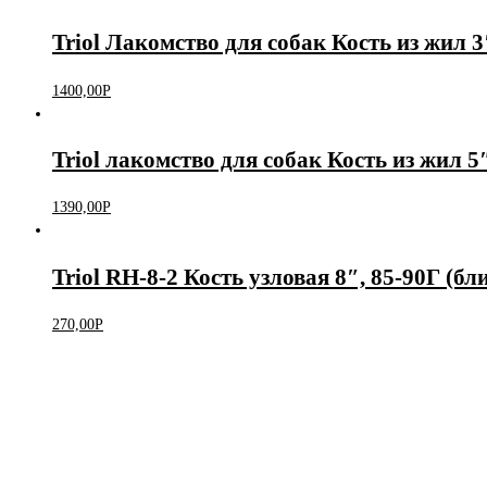
Triol Лакомство для собак Кость из жил 3
1400,00
Р
Triol лакомство для собак Кость из жил 5
1390,00
Р
Triol RH-8-2 Кость узловая 8″, 85-90Г (бли
270,00
Р