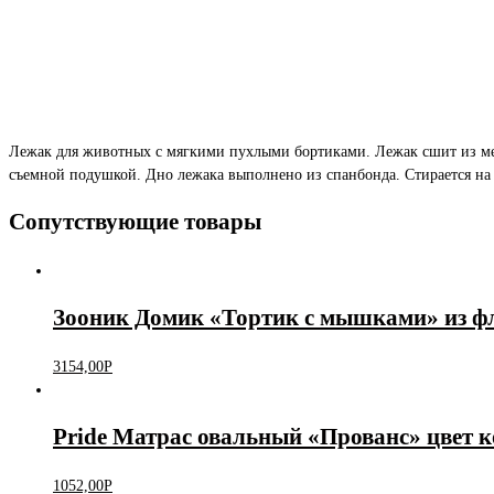
Лежак для животных с мягкими пухлыми бортиками. Лежак сшит из меб
съемной подушкой. Дно лежака выполнено из спанбонда. Стирается на
Сопутствующие товары
Зооник Домик «Тортик с мышками» из ф
3154,00
Р
Pride Матрас овальный «Прованс» цвет ко
1052,00
Р