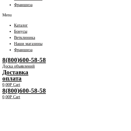
Франшиза
Menu
Каталог
Бонусы
Ветклиника
Наши магазины
Франшиза
8(800)600-58-58
Доска объявлений
Доставка
оплата
0,00
Р
Cart
8(800)600-58-58
0,00
Р
Cart