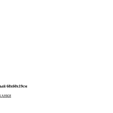
ный 68х60х19см
ЖАНКИ