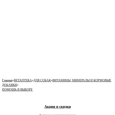
Главная
»
ВЕТАПТЕКА
»
ДЛЯ СОБАК
»
ВИТАМИНЫ, МИНЕРАЛЫ И КОРМОВЫЕ
ДОБАВКИ
»
ПОМОЩЬ В ВЫБОРЕ
Акции и скидки