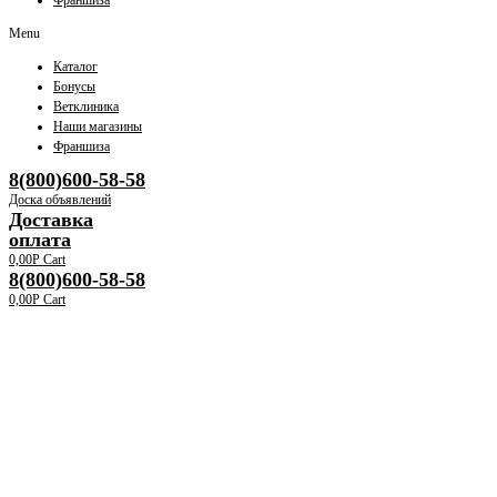
Франшиза
Menu
Каталог
Бонусы
Ветклиника
Наши магазины
Франшиза
8(800)600-58-58
Доска объявлений
Доставка
оплата
0,00
Р
Cart
8(800)600-58-58
0,00
Р
Cart