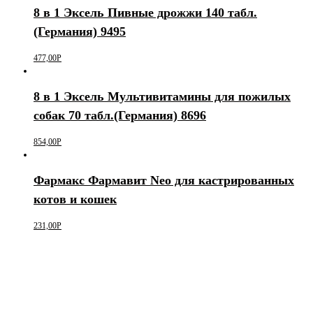
8 в 1 Эксель Пивные дрожжи 140 табл.
(Германия) 9495
477,00
Р
8 в 1 Эксель Мультивитамины для пожилых
собак 70 табл.(Германия) 8696
854,00
Р
Фармакс Фармавит Neo для кастрированных
котов и кошек
231,00
Р