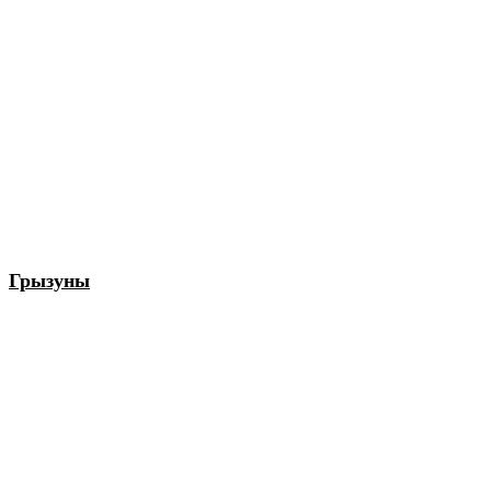
Грызуны