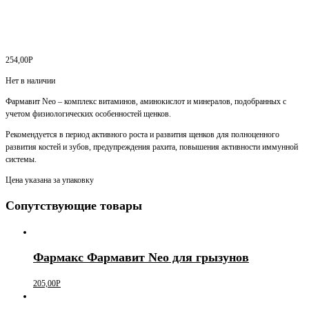
254,00
Р
Нет в наличии
Фармавит Neo – комплекс витаминов, аминокислот и минералов, подобранных с
учетом физиологических особенностей щенков.
Рекомендуется в период активного роста и развития щенков для полноценного
развития костей и зубов, предупреждения рахита, повышения активности иммунной
системы.
Цена указана за упаковку
Сопутствующие товары
Фармакс Фармавит Neo для грызунов
205,00
Р