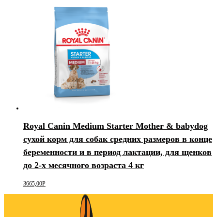
Royal Canin Medium Starter Mother & babydog
сухой корм для собак средних размеров в конце
беременности и в период лактации, для щенков
до 2-х месячного возраста 4 кг
3665,00
Р