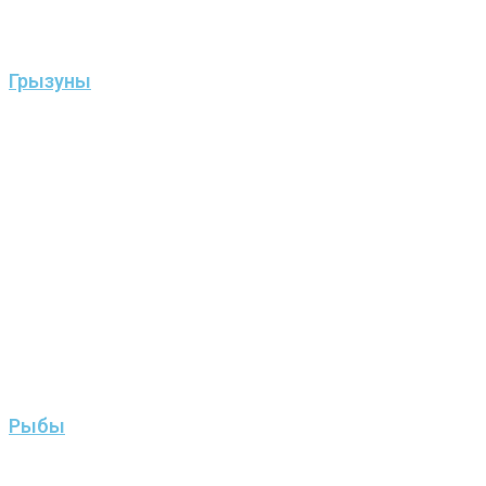
Грызуны
Рыбы