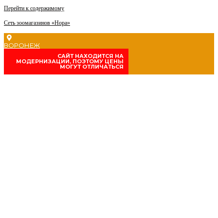
Перейти к содержимому
Сеть зоомагазинов «Нора»
ВОРОНЕЖ
CАЙТ НАХОДИТСЯ НА
МОДЕРНИЗАЦИИ, ПОЭТОМУ ЦЕНЫ
МОГУТ ОТЛИЧАТЬСЯ