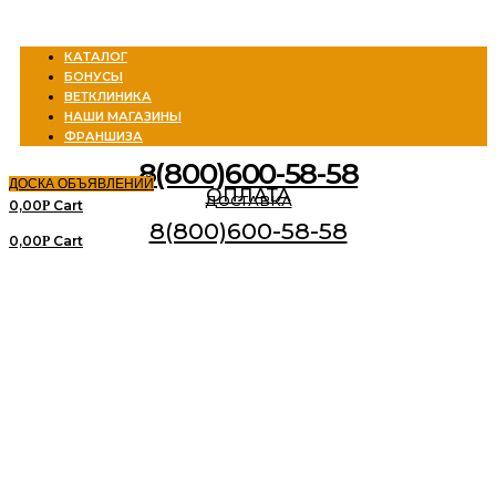
Menu
КАТАЛОГ
БОНУСЫ
ВЕТКЛИНИКА
НАШИ МАГАЗИНЫ
ФРАНШИЗА
8(800)600-58-58
ДОСКА ОБЪЯВЛЕНИЙ
ОПЛАТА
ДОСТАВКА
0,00
Cart
Р
8(800)600-58-58
0,00
Cart
Р