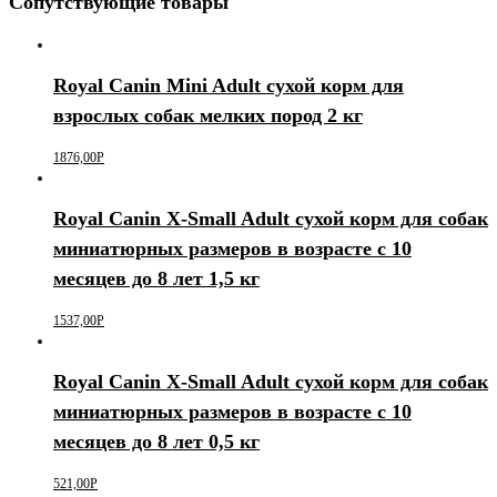
Сопутствующие товары
Royal Canin Mini Adult сухой корм для
взрослых собак мелких пород 2 кг
1876,00
Р
Royal Canin X-Small Adult сухой корм для собак
миниатюрных размеров в возрасте c 10
месяцев до 8 лет 1,5 кг
1537,00
Р
Royal Canin X-Small Adult сухой корм для собак
миниатюрных размеров в возрасте c 10
месяцев до 8 лет 0,5 кг
521,00
Р