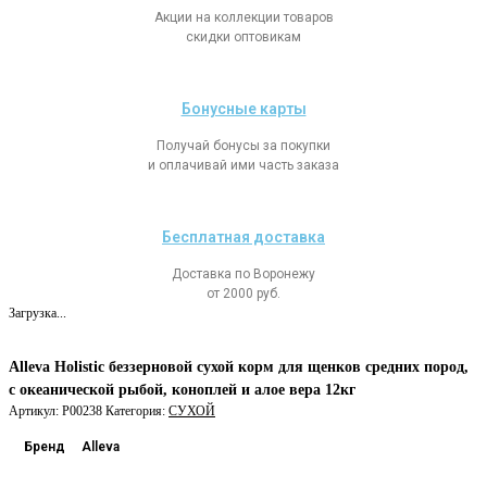
Акции на коллекции товаров
скидки оптовикам
Бонусные карты
Получай бонусы за покупки
и оплачивай ими часть заказа
Бесплатная доставка
Доставка по Воронежу
от 2000 руб.
Загрузка...
Alleva Holistic беззерновой сухой корм для щенков средних пород,
с океанической рыбой, коноплей и алое вера 12кг
Артикул:
P00238
Категория:
СУХОЙ
Бренд
Alleva