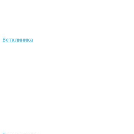
Ветклиника