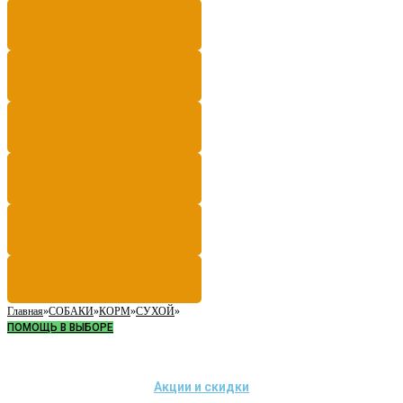
Главная
»
СОБАКИ
»
КОРМ
»
СУХОЙ
»
ПОМОЩЬ В ВЫБОРЕ
Акции и скидки