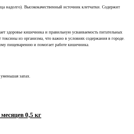
мца надолго). Высококачественный источник клетчатки. Содержит
ет здоровье кишечника и правильную усваиваемость питательных
 токсины из организма, что важно в условиях содержания в городе.
ному пищеварению и помогает работе кишечника.
 уменьшая запах.
месяцев 0,5 кг