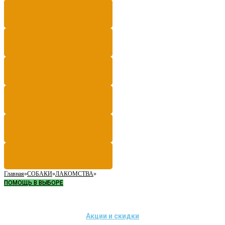
Главная
»
СОБАКИ
»
ЛАКОМСТВА
»
ПОМОЩЬ В ВЫБОРЕ
Акции и скидки