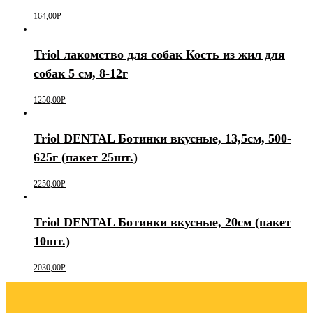
164,00
Р
Triol лакомство для собак Кость из жил для
собак 5 см, 8-12г
1250,00
Р
Triol DENTAL Ботинки вкусные, 13,5см, 500-
625г (пакет 25шт.)
2250,00
Р
Triol DENTAL Ботинки вкусные, 20см (пакет
10шт.)
2030,00
Р