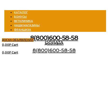
Menu
КАТАЛОГ
БОНУСЫ
ВЕТКЛИНИКА
НАШИ МАГАЗИНЫ
ФРАНШИЗА
8(800)600-58-58
ДОСКА ОБЪЯВЛЕНИЙ
ОПЛАТА
ДОСТАВКА
0,00
Cart
Р
8(800)600-58-58
0,00
Cart
Р