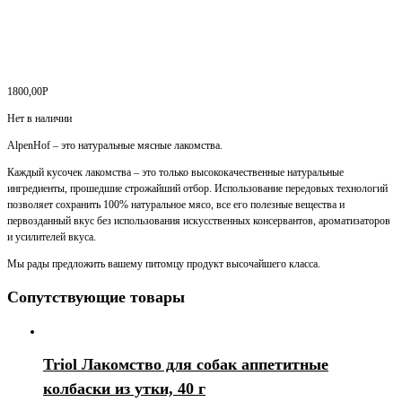
1800,00
Р
Нет в наличии
AlpenHof – это натуральные мясные лакомства.
Каждый кусочек лакомства – это только высококачественные натуральные
ингредиенты, прошедшие строжайший отбор. Использование передовых технологий
позволяет сохранить 100% натуральное мясо, все его полезные вещества и
первозданный вкус без использования искусственных консервантов, ароматизаторов
и усилителей вкуса.
Мы рады предложить вашему питомцу продукт высочайшего класса.
Сопутствующие товары
Triol Лакомство для собак аппетитные
колбаски из утки, 40 г