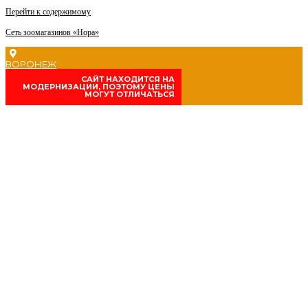
Перейти к содержимому
Сеть зоомагазинов «Нора»
ВОРОНЕЖ
CАЙТ НАХОДИТСЯ НА
МОДЕРНИЗАЦИИ, ПОЭТОМУ ЦЕНЫ
МОГУТ ОТЛИЧАТЬСЯ