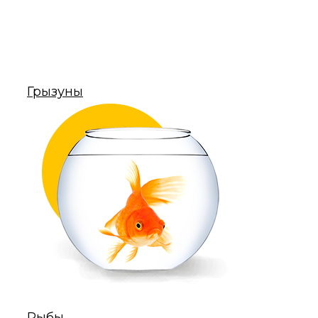
Грызуны
Рыбы