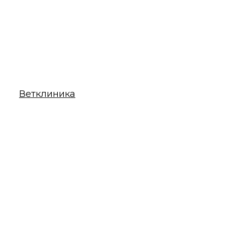
Ветклиника