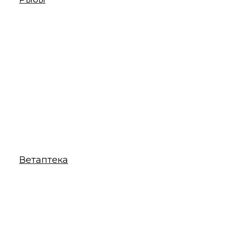
Ветаптека