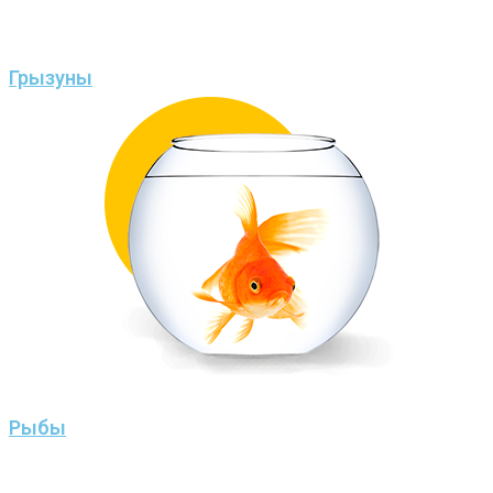
Грызуны
Рыбы