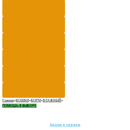
Главная
»
КОШКИ
»
КОРМ
»
ВЛАЖНЫЙ
»
ПОМОЩЬ В ВЫБОРЕ
Акции и скидки