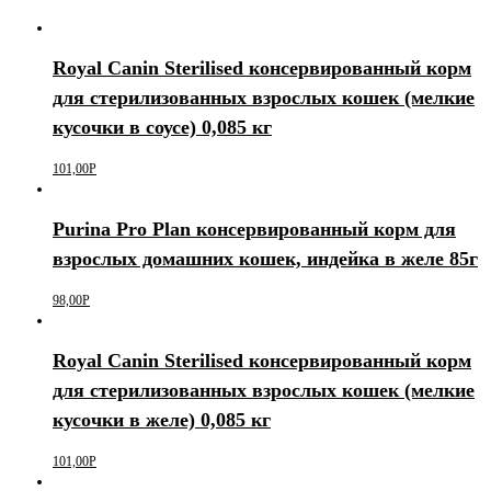
Royal Canin Sterilised консервированный корм
для стерилизованных взрослых кошек (мелкие
кусочки в соусе) 0,085 кг
101,00
Р
Purina Pro Plan консервированный корм для
взрослых домашних кошек, индейка в желе 85г
98,00
Р
Royal Canin Sterilised консервированный корм
для стерилизованных взрослых кошек (мелкие
кусочки в желе) 0,085 кг
101,00
Р