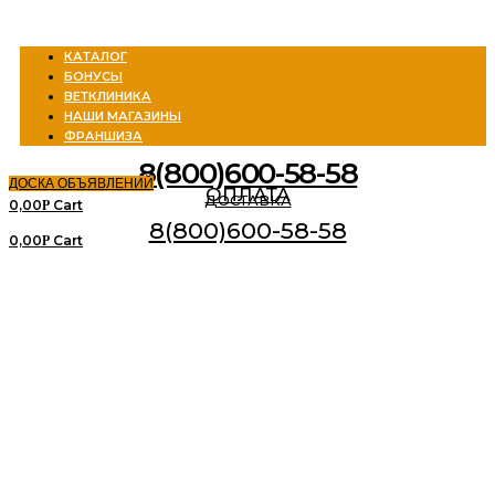
Menu
КАТАЛОГ
БОНУСЫ
ВЕТКЛИНИКА
НАШИ МАГАЗИНЫ
ФРАНШИЗА
8(800)600-58-58
ДОСКА ОБЪЯВЛЕНИЙ
ОПЛАТА
ДОСТАВКА
0,00
Cart
Р
8(800)600-58-58
0,00
Cart
Р