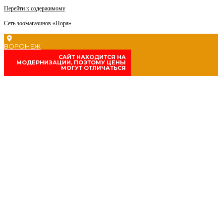
Перейти к содержимому
Сеть зоомагазинов «Нора»
ВОРОНЕЖ
CАЙТ НАХОДИТСЯ НА
МОДЕРНИЗАЦИИ, ПОЭТОМУ ЦЕНЫ
МОГУТ ОТЛИЧАТЬСЯ