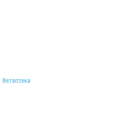
Ветаптека