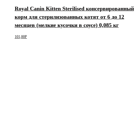
Royal Canin Kitten Sterilised консервированный
корм для стерилизованных котят от 6 до 12
месяцев (мелкие кусочки в соусе) 0,085 кг
101,00
Р