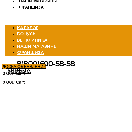
НАШИ МАГАЗИНЫ
ФРАНШИЗА
Menu
КАТАЛОГ
БОНУСЫ
ВЕТКЛИНИКА
НАШИ МАГАЗИНЫ
ФРАНШИЗА
8(800)600-58-58
ДОСКА ОБЪЯВЛЕНИЙ
ОПЛАТА
ДОСТАВКА
0,00
Cart
Р
0,00
Cart
Р