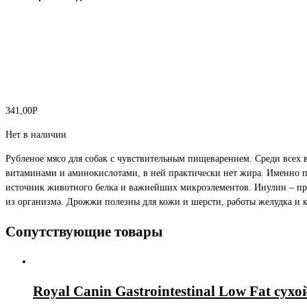
341,00
Р
Нет в наличии
Рубленое мясо для собак с чувствительным пищеварением. Среди всех 
витаминами и аминокислотами, в ней практически нет жира. Именно
источник животного белка и важнейших микроэлементов. Инулин – п
из организма. Дрожжи полезны для кожи и шерсти, работы желудка и 
Сопутствующие товары
Royal Canin Gastrointestinal Low Fat су