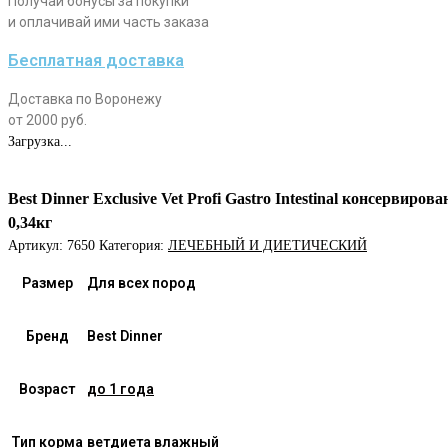
Получай бонусы за покупки
и оплачивай ими часть заказа
Бесплатная доставка
Доставка по Воронежу
от 2000 руб.
Загрузка...
Best Dinner Exclusive Vet Profi Gastro Intestinal консерв
0,34кг
Артикул:
7650
Категория:
ЛЕЧЕБНЫЙ И ДИЕТИЧЕСКИЙ
Размер
Для всех пород
Бренд
Best Dinner
Возраст
до 1 года
Тип корма
ветдиета влажный