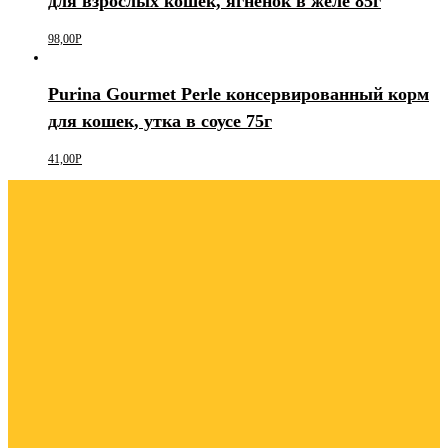
для взрослых кошек, ягнёнок в желе 85г
98,00
Р
Purina Gourmet Perle консервированный корм
для кошек, утка в соусе 75г
41,00
Р