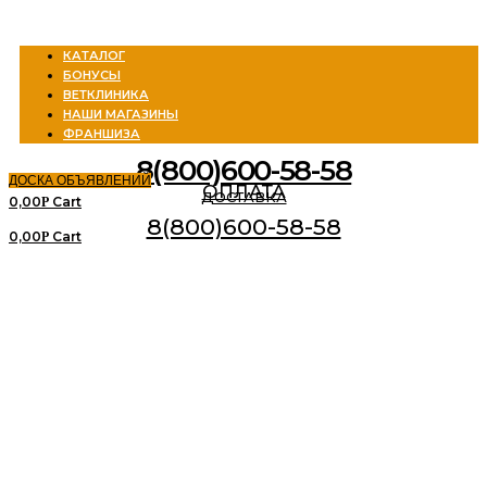
Menu
КАТАЛОГ
БОНУСЫ
ВЕТКЛИНИКА
НАШИ МАГАЗИНЫ
ФРАНШИЗА
8(800)600-58-58
ДОСКА ОБЪЯВЛЕНИЙ
ОПЛАТА
ДОСТАВКА
0,00
Cart
Р
8(800)600-58-58
0,00
Cart
Р