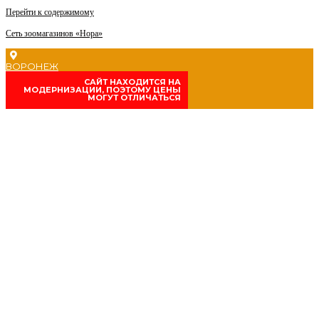
Перейти к содержимому
Сеть зоомагазинов «Нора»
ВОРОНЕЖ
CАЙТ НАХОДИТСЯ НА
МОДЕРНИЗАЦИИ, ПОЭТОМУ ЦЕНЫ
МОГУТ ОТЛИЧАТЬСЯ