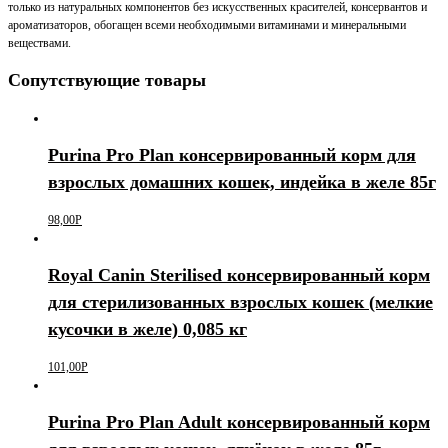
только из натуральных компонентов без искусственных красителей, консервантов и
ароматизаторов, обогащен всеми необходимыми витаминами и минеральными
веществами.
Сопутствующие товары
Purina Pro Plan консервированный корм для
взрослых домашних кошек, индейка в желе 85г
98,00
Р
Royal Canin Sterilised консервированный корм
для стерилизованных взрослых кошек (мелкие
кусочки в желе) 0,085 кг
101,00
Р
Purina Pro Plan Adult консервированный корм