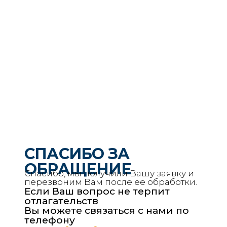
СПАСИБО ЗА
ОБРАЩЕНИЕ
Спасибо, мы получили Вашу заявку и
перезвоним Вам после ее обработки.
Если Ваш вопрос не терпит
отлагательств
Вы можете связаться с нами по
телефону