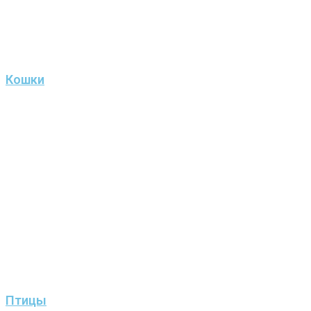
Кошки
Птицы