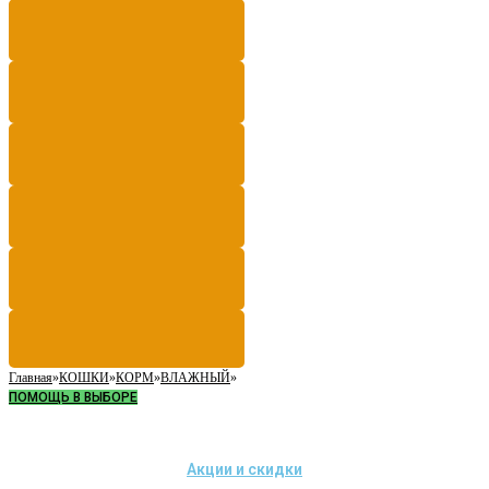
Главная
»
КОШКИ
»
КОРМ
»
ВЛАЖНЫЙ
»
ПОМОЩЬ В ВЫБОРЕ
Акции и скидки