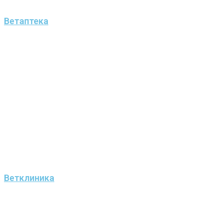
Ветаптека
Ветклиника