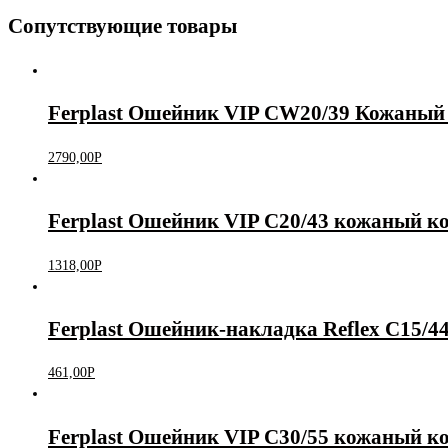
Сопутствующие товары
Ferplast Ошейник VIP CW20/39 Кожаны
2790,00
Р
Ferplast Ошейник VIP C20/43 кожаный 
1318,00
Р
Ferplast Ошейник-накладка Reflex C15/
461,00
Р
Ferplast Ошейник VIP C30/55 кожаный 