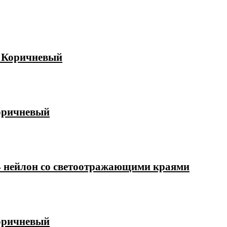
й Коричневый
коричневый
44 нейлон со светоотражающими краями
коричневый