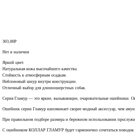
303,00
Р
Нет в наличии
Яркий цвет.
Натуральная кожа высочайшего качества.
Стойкость к атмосферным осадкам.
Нейлоновый шнур внутри конструкции.
Отличный выбор для длинношерстных собак.
Серия Гламур — это яркие, вызывающие, очаровательные ошейники. Они
Ошейник серии Гламур напоминает скорее модный аксессуар, чем амун
При правильном подборе размера и бережном использовании прослужи
С ошейником КОЛЛАР ГЛАМУР будет гармонично сочетаться поводок и