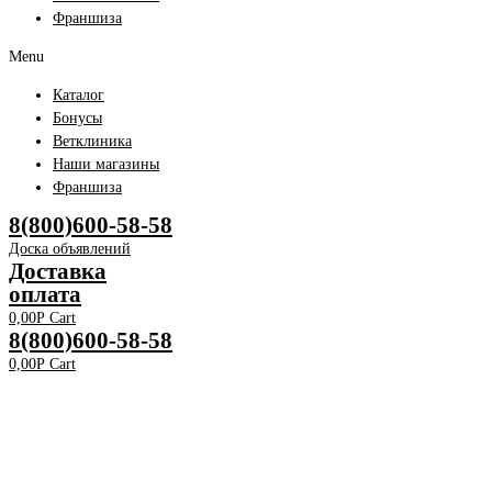
Франшиза
Menu
Каталог
Бонусы
Ветклиника
Наши магазины
Франшиза
8(800)600-58-58
Доска объявлений
Доставка
оплата
0,00
Р
Cart
8(800)600-58-58
0,00
Р
Cart