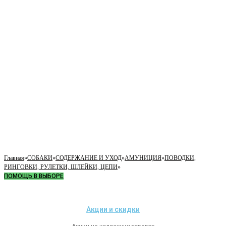
Главная
»
СОБАКИ
»
СОДЕРЖАНИЕ И УХОД
»
АМУНИЦИЯ
»
ПОВОДКИ,
РИНГОВКИ, РУЛЕТКИ, ШЛЕЙКИ, ЦЕПИ
»
ПОМОЩЬ В ВЫБОРЕ
Акции и скидки