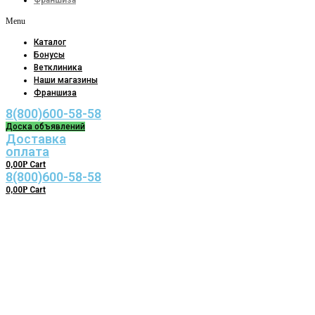
Франшиза
Menu
Каталог
Бонусы
Ветклиника
Наши магазины
Франшиза
8(800)600-58-58
Доска объявлений
Доставка
оплата
0,00
Р
Cart
8(800)600-58-58
0,00
Р
Cart