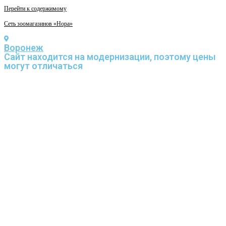
Перейти к содержимому
Сеть зоомагазинов «Нора»
Воронеж
Cайт находится на модернизации, поэтому цены
могут отличаться