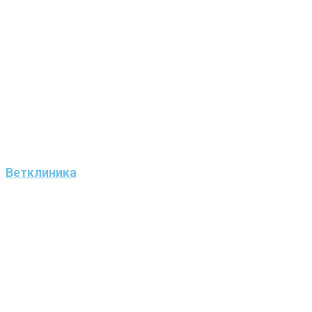
Ветклиника