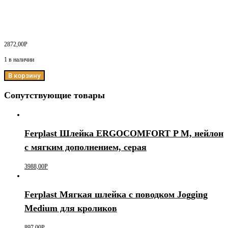
2872,00
Р
1 в наличии
В корзину
Сопутствующие товары
Ferplast Шлейка ERGOCOMFORT P М, нейлон
с мягким дополнением, серая
3988,00
Р
Ferplast Мягкая шлейка с поводком Jogging
Medium для кроликов
897,00
Р