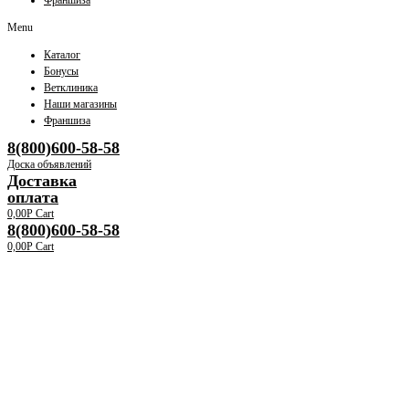
Франшиза
Menu
Каталог
Бонусы
Ветклиника
Наши магазины
Франшиза
8(800)600-58-58
Доска объявлений
Доставка
оплата
0,00
Р
Cart
8(800)600-58-58
0,00
Р
Cart