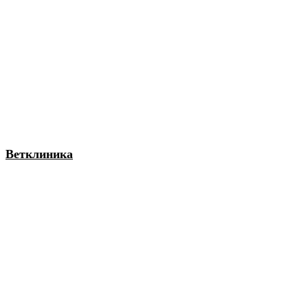
Ветклиника