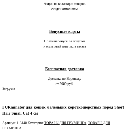
Акции на коллекции товаров
скидки оптовикам
Бонусные карты
Получай бонусы за покупки
и оплачивай ими часть заказа
Бесплатная доставка
Доставка по Воронежу
от 2000 руб.
Загрузка...
FURminator для кошек маленьких короткошерстных пород Short
Hair Small Cat 4 см
Артикул:
113140
Категории:
ТОВАРЫ ДЛЯ ГРУМИНГА
,
ТОВАРЫ ДЛЯ
ГРУМИНГА