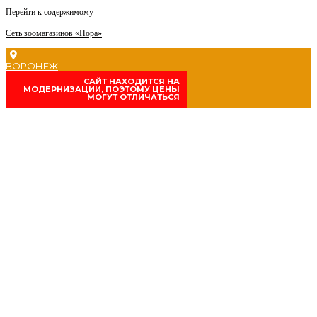
Перейти к содержимому
Сеть зоомагазинов «Нора»
ВОРОНЕЖ
CАЙТ НАХОДИТСЯ НА
МОДЕРНИЗАЦИИ, ПОЭТОМУ ЦЕНЫ
МОГУТ ОТЛИЧАТЬСЯ