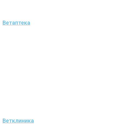
Ветаптека
Ветклиника