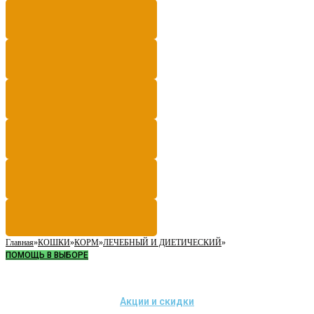
Главная
»
КОШКИ
»
КОРМ
»
ЛЕЧЕБНЫЙ И ДИЕТИЧЕСКИЙ
»
ПОМОЩЬ В ВЫБОРЕ
Акции и скидки