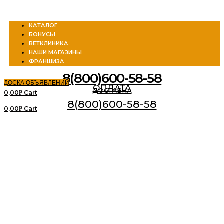
Menu
КАТАЛОГ
БОНУСЫ
ВЕТКЛИНИКА
НАШИ МАГАЗИНЫ
ФРАНШИЗА
8(800)600-58-58
ДОСКА ОБЪЯВЛЕНИЙ
ОПЛАТА
ДОСТАВКА
0,00
Cart
Р
8(800)600-58-58
0,00
Cart
Р