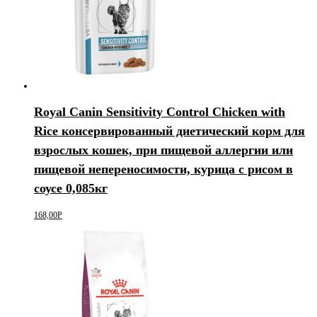
Royal Canin Sensitivity Control Chicken with
Rice консервированный диетический корм для
взрослых кошек, при пищевой аллергии или
пищевой непереносимости, курица с рисом в
соусе 0,085кг
168,00
Р