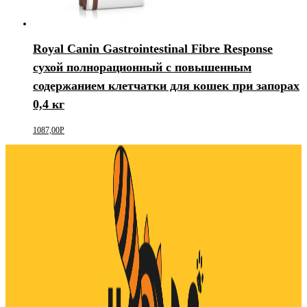
Royal Canin Gastrointestinal Fibre Response
сухой полнорационный с повышенным
содержанием клетчатки для кошек при запорах
0,4 кг
1087,00
Р