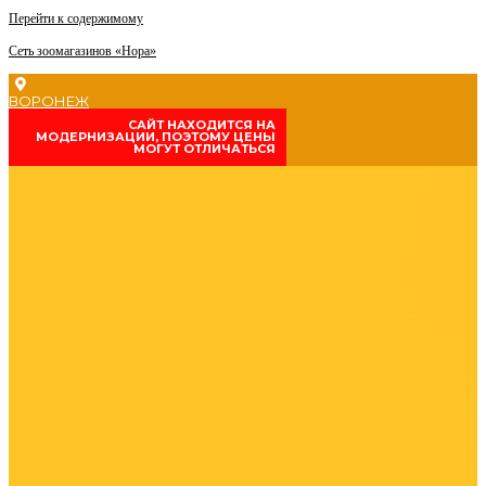
Перейти к содержимому
Сеть зоомагазинов «Нора»
ВОРОНЕЖ
CАЙТ НАХОДИТСЯ НА
МОДЕРНИЗАЦИИ, ПОЭТОМУ ЦЕНЫ
МОГУТ ОТЛИЧАТЬСЯ