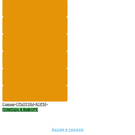
Главная
»
ГРЫЗУНЫ
»
КОРМ
»
ПОМОЩЬ В ВЫБОРЕ
Акции и скидки