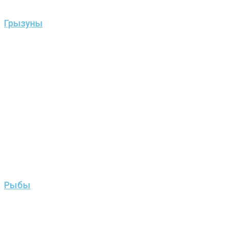
Грызуны
Рыбы