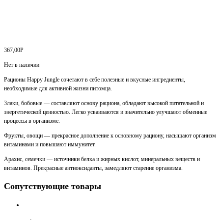
367,00
Р
Нет в наличии
Рационы Happy Jungle сочетают в себе полезные и вкусные ингредиенты,
необходимые для активной жизни питомца.
Злаки, бобовые — составляют основу рациона, обладают высокой питательной и
энергетической ценностью. Легко усваиваются и значительно улучшают обменные
процессы в организме.
Фрукты, овощи — прекрасное дополнение к основному рациону, насыщают организм
витаминами и повышают иммунитет.
Арахис, семечки — источники белка и жирных кислот, минеральных веществ и
витаминов. Прекрасные антиоксиданты, замедляют старение организма.
Сопутствующие товары