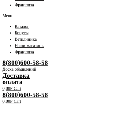
Франшиза
Menu
Каталог
Бонусы
Ветклиника
Наши магазины
Франшиза
8(800)600-58-58
Доска объявлений
Доставка
оплата
0,00
Р
Cart
8(800)600-58-58
0,00
Р
Cart