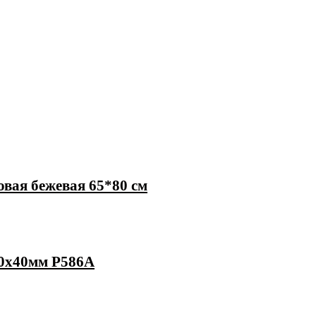
вая бежевая 65*80 см
90х40мм P586А