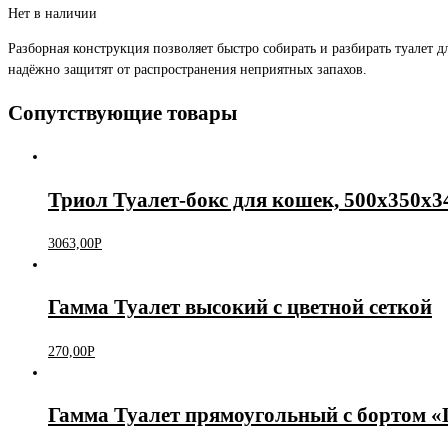
Нет в наличии
Разборная конструкция позволяет быстро собирать и разбирать туалет 
надёжно защитят от распространения неприятных запахов.
Сопутствующие товары
Триол Туалет-бокс для кошек, 500х350х
3063,00
Р
Гамма Туалет высокий с цветной сеткой
270,00
Р
Гамма Туалет прямоугольный с бортом 