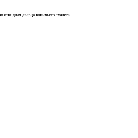
я откидная дверца кошачьего туалета