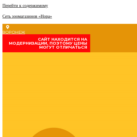
Перейти к содержимому
Сеть зоомагазинов «Нора»
ВОРОНЕЖ
CАЙТ НАХОДИТСЯ НА
МОДЕРНИЗАЦИИ, ПОЭТОМУ ЦЕНЫ
МОГУТ ОТЛИЧАТЬСЯ