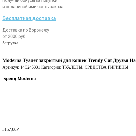
Получай бонусы за покупки
и оплачивай ими часть заказа
Бесплатная доставка
Доставка по Воронежу
от 2000 руб.
Загрузка...
Moderna Туалет закрытый для кошек Trendy Cat Друзья Нав
Артикул:
14C245331
Категория:
ТУАЛЕТЫ, СРЕДСТВА ГИГИЕНЫ
Бренд
Moderna
3157,00
Р