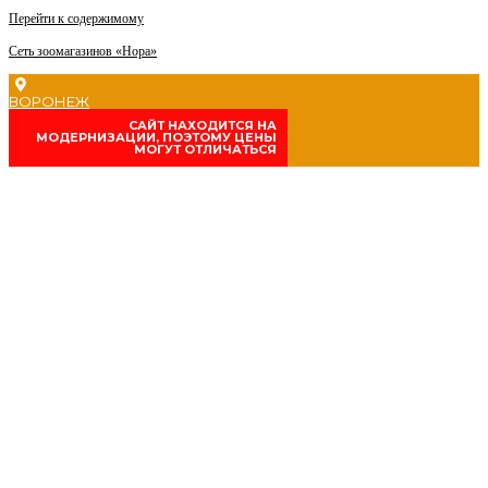
Перейти к содержимому
Сеть зоомагазинов «Нора»
ВОРОНЕЖ
CАЙТ НАХОДИТСЯ НА
МОДЕРНИЗАЦИИ, ПОЭТОМУ ЦЕНЫ
МОГУТ ОТЛИЧАТЬСЯ