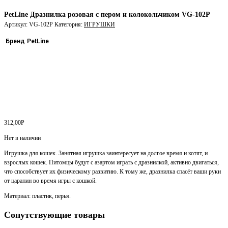
PetLine Дразнилка розовая с пером и колокольчиком VG-102P
Артикул:
VG-102P
Категория:
ИГРУШКИ
Бренд
PetLine
312,00
Р
Нет в наличии
Игрушка для кошек. Занятная игрушка заинтересует на долгое время и котят, и
взрослых кошек. Питомцы будут с азартом играть с дразнилкой, активно двигаться,
что способствует их физическому развитию. К тому же, дразнилка спасёт ваши руки
от царапин во время игры с кошкой.
Материал: пластик, перья.
Сопутствующие товары