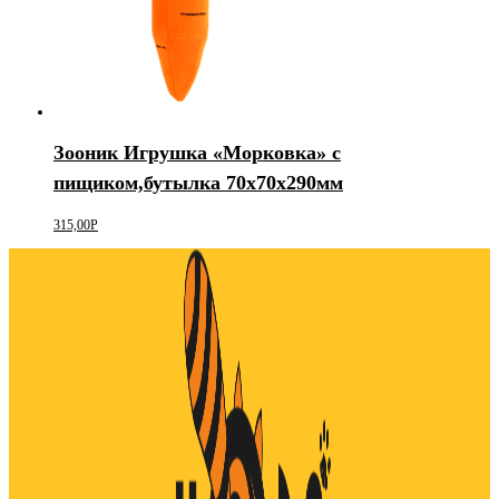
Зооник Игрушка «Морковка» с
пищиком,бутылка 70х70х290мм
315,00
Р