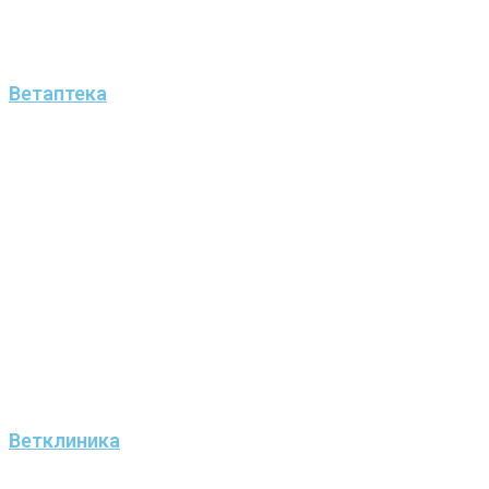
Ветаптека
Ветклиника