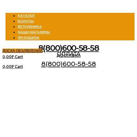
Menu
КАТАЛОГ
БОНУСЫ
ВЕТКЛИНИКА
НАШИ МАГАЗИНЫ
ФРАНШИЗА
8(800)600-58-58
ДОСКА ОБЪЯВЛЕНИЙ
ОПЛАТА
ДОСТАВКА
0,00
Cart
Р
8(800)600-58-58
0,00
Cart
Р