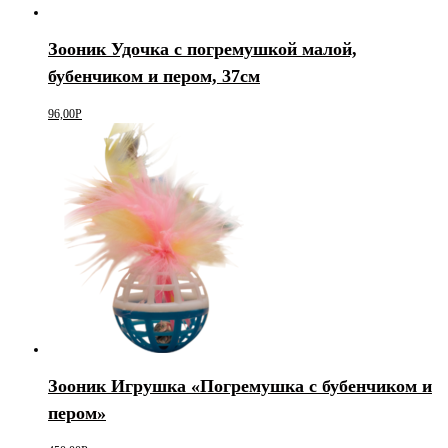
Зооник Удочка с погремушкой малой,
бубенчиком и пером, 37см
96,00
Р
Зооник Игрушка «Погремушка с бубенчиком и
пером»