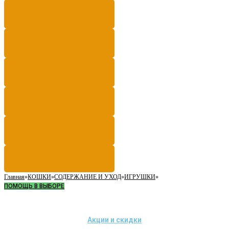
Главная
»
КОШКИ
»
СОДЕРЖАНИЕ И УХОД
»
ИГРУШКИ
»
ПОМОЩЬ В ВЫБОРЕ
Акции и скидки