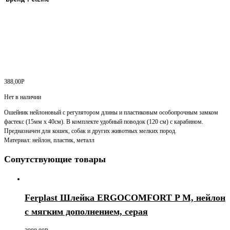
388,00
Р
Нет в наличии
Ошейник нейлоновый с регулятором длины и пластиковым особопрочным замком
фастекс (15мм х 40см). В комплекте удобный поводок (120 см) с карабином.
Предназначен для кошек, собак и других животных мелких пород.
Материал: нейлон, пластик, металл
Сопутствующие товары
Ferplast Шлейка ERGOCOMFORT P М, нейлон
с мягким дополнением, серая