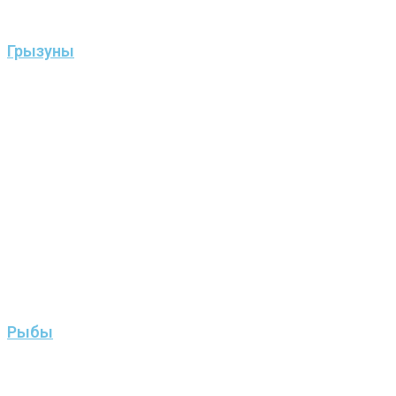
Грызуны
Рыбы