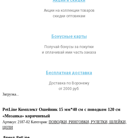
Акции и скидки
Акции на коллекции товаров
скидки оптовикам
Бонусные карты
Получай бонусы за покупки
и оплачивай ими часть заказа
Бесплатная доставка
Доставка по Воронежу
от 2000 руб.
Загрузка...
PetLine Комплект Ошейник 15 мм*40 см с поводком 120 см
«Мозаика» коричневый
Артикул:
2187-02
Категория:
ПОВОДКИ, РИНГОВКИ, РУЛЕТКИ, ШЛЕЙКИ,
ЦЕПИ
Бренд
PetLine