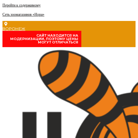
Перейти к содержимому
Сеть зоомагазинов «Нора»
ВОРОНЕЖ
CАЙТ НАХОДИТСЯ НА
МОДЕРНИЗАЦИИ, ПОЭТОМУ ЦЕНЫ
МОГУТ ОТЛИЧАТЬСЯ