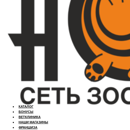
КАТАЛОГ
БОНУСЫ
ВЕТКЛИНИКА
НАШИ МАГАЗИНЫ
ФРАНШИЗА