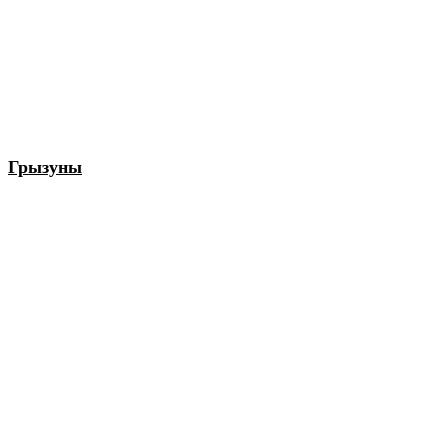
Грызуны