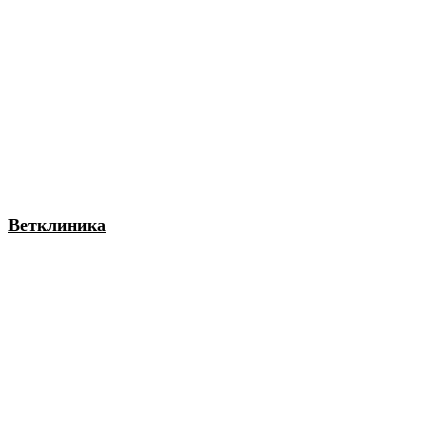
Ветклиника