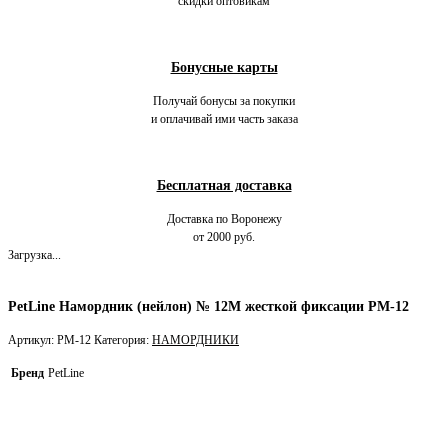
скидки оптовикам
Бонусные карты
Получай бонусы за покупки
и оплачивай ими часть заказа
Бесплатная доставка
Доставка по Воронежу
от 2000 руб.
Загрузка...
PetLine Намордник (нейлон) № 12М жесткой фиксации PM-12
Артикул:
PM-12
Категория:
НАМОРДНИКИ
Бренд
PetLine