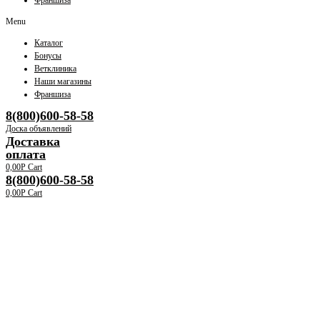
Франшиза
Menu
Каталог
Бонусы
Ветклиника
Наши магазины
Франшиза
8(800)600-58-58
Доска объявлений
Доставка
оплата
0,00
Р
Cart
8(800)600-58-58
0,00
Р
Cart