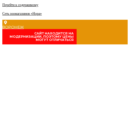
Перейти к содержимому
Сеть зоомагазинов «Нора»
ВОРОНЕЖ
CАЙТ НАХОДИТСЯ НА
МОДЕРНИЗАЦИИ, ПОЭТОМУ ЦЕНЫ
МОГУТ ОТЛИЧАТЬСЯ