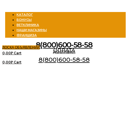
Menu
КАТАЛОГ
БОНУСЫ
ВЕТКЛИНИКА
НАШИ МАГАЗИНЫ
ФРАНШИЗА
8(800)600-58-58
ДОСКА ОБЪЯВЛЕНИЙ
ОПЛАТА
ДОСТАВКА
0,00
Cart
Р
8(800)600-58-58
0,00
Cart
Р