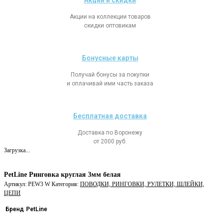
Акции и скидки
Акции на коллекции товаров
скидки оптовикам
Бонусные карты
Получай бонусы за покупки
и оплачивай ими часть заказа
Бесплатная доставка
Доставка по Воронежу
от 2000 руб.
Загрузка...
PetLine Ринговка круглая 3мм белая
Артикул:
PEW3 W
Категория:
ПОВОДКИ, РИНГОВКИ, РУЛЕТКИ, ШЛЕЙКИ,
ЦЕПИ
Бренд
PetLine