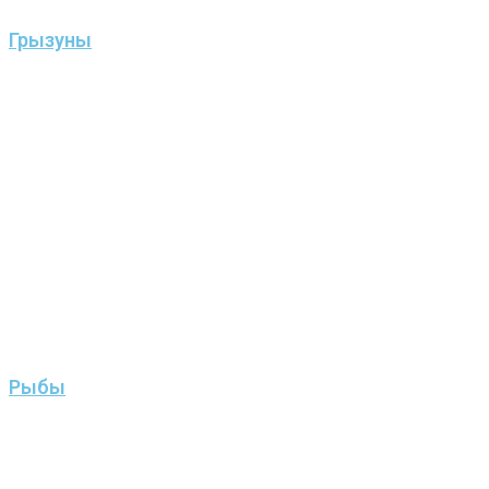
Грызуны
Рыбы