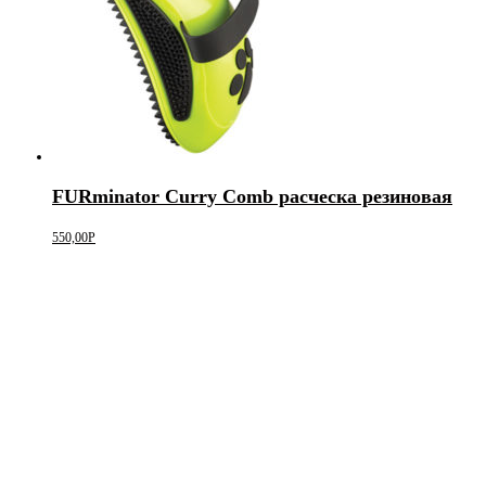
FURminator Curry Comb расческа резиновая
550,00
Р