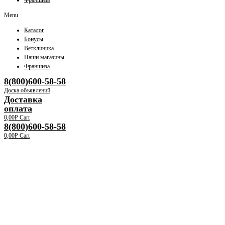
Франшиза
Menu
Каталог
Бонусы
Ветклиника
Наши магазины
Франшиза
8(800)600-58-58
Доска объявлений
Доставка
оплата
0,00
Р
Cart
8(800)600-58-58
0,00
Р
Cart