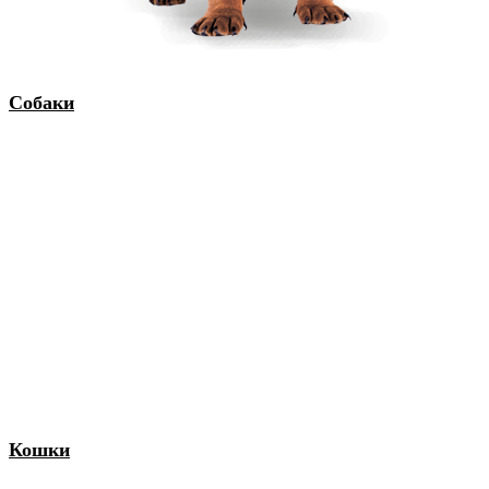
Собаки
Кошки