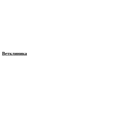
Ветклиника