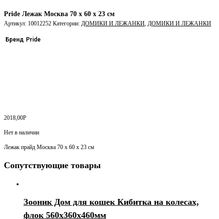
Pride Лежак Москва 70 х 60 х 23 см
Артикул:
10012252
Категории:
ДОМИКИ И ЛЕЖАНКИ
,
ДОМИКИ И ЛЕЖАНКИ
Бренд
Pride
2018,00
Р
Нет в наличии
Лежак прайд Москва 70 х 60 х 23 см
Сопутствующие товары
Зооник Дом для кошек Кибитка на колесах,
флок 560х360х460мм