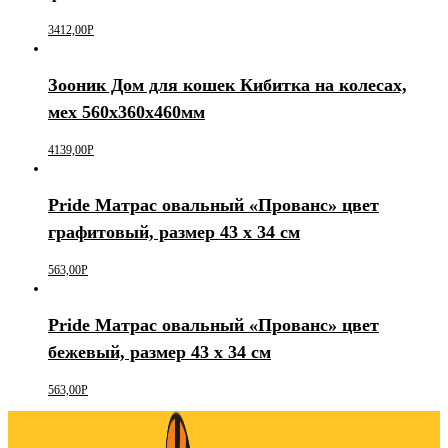
3412,00
Р
Зооник Дом для кошек Кибитка на колесах,
мех 560х360х460мм
4139,00
Р
Pride Матрас овальный «Прованс» цвет
графитовый, размер 43 х 34 см
563,00
Р
Pride Матрас овальный «Прованс» цвет
бежевый, размер 43 х 34 см
563,00
Р