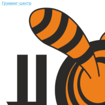
Груминг-центр