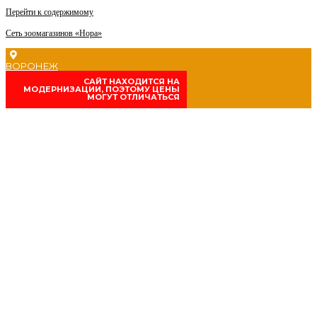
Перейти к содержимому
Сеть зоомагазинов «Нора»
ВОРОНЕЖ
CАЙТ НАХОДИТСЯ НА
МОДЕРНИЗАЦИИ, ПОЭТОМУ ЦЕНЫ
МОГУТ ОТЛИЧАТЬСЯ