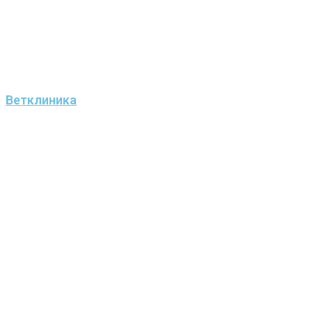
Ветклиника