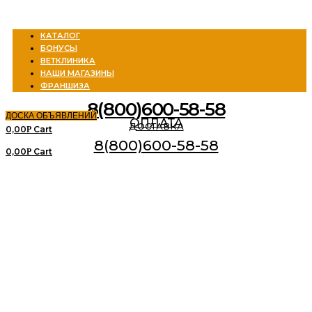
Menu
КАТАЛОГ
БОНУСЫ
ВЕТКЛИНИКА
НАШИ МАГАЗИНЫ
ФРАНШИЗА
8(800)600-58-58
ДОСКА ОБЪЯВЛЕНИЙ
ОПЛАТА
ДОСТАВКА
0,00
Cart
Р
8(800)600-58-58
0,00
Cart
Р