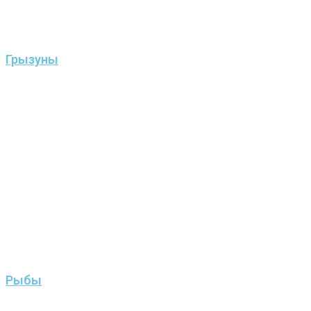
Грызуны
Рыбы