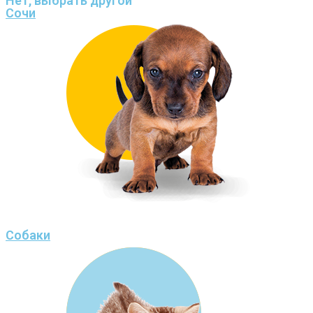
Нет, выбрать другой
Сочи
Собаки