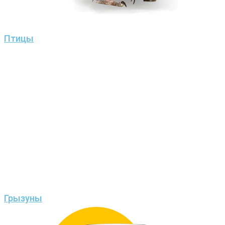
Птицы
Грызуны