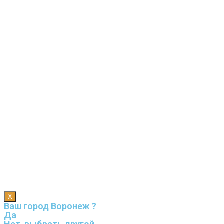
X
Ваш город Воронеж ?
Да