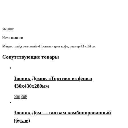
563,00
Р
Нет в наличии
Матрас прайд овальный «Прованс» цвет кофе, размер 43 х 34 см
Сопутствующие товары
Зооник Домик «Тортик» из флиса
430х430х280мм
2081,00
Р
Зооник Дом — вигвам комбинированный
(букле)