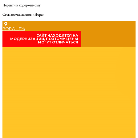
Перейти к содержимому
Сеть зоомагазинов «Нора»
ВОРОНЕЖ
CАЙТ НАХОДИТСЯ НА
МОДЕРНИЗАЦИИ, ПОЭТОМУ ЦЕНЫ
МОГУТ ОТЛИЧАТЬСЯ