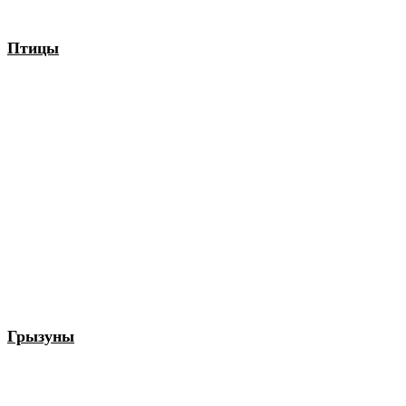
Птицы
Грызуны