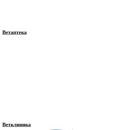
Ветаптека
Ветклиника