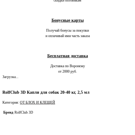
скидки оптовикам
Бонусные карты
Получай бонусы за покупки
и оплачивай ими часть заказа
Бесплатная доставка
Доставка по Воронежу
от 2000 руб.
Загрузка...
RolfClub 3D Капли для собак 20-40 кг, 2,5 мл
Категория:
ОТ БЛОХ И КЛЕЩЕЙ
Бренд
RolfClub 3D