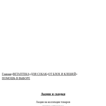
Главная
»
ВЕТАПТЕКА
»
ДЛЯ СОБАК
»
ОТ БЛОХ И КЛЕЩЕЙ
»
ПОМОЩЬ В ВЫБОРЕ
Акции и скидки
Акции на коллекции товаров