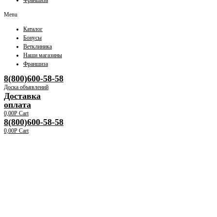
Франшиза
Menu
Каталог
Бонусы
Ветклиника
Наши магазины
Франшиза
8(800)600-58-58
Доска объявлений
Доставка
оплата
0,00
Р
Cart
8(800)600-58-58
0,00
Р
Cart