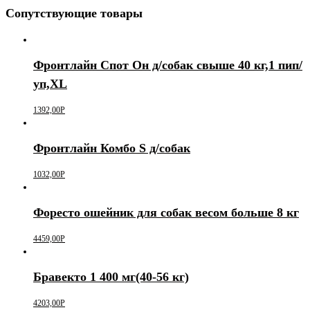
Сопутствующие товары
Фронтлайн Спот Он д/собак свыше 40 кг,1 пип/
уп,XL
1392,00
Р
Фронтлайн Комбо S д/собак
1032,00
Р
Форесто ошейник для собак весом больше 8 кг
4459,00
Р
Бравекто 1 400 мг(40-56 кг)
4203,00
Р