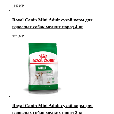
1147,00
Р
Royal Canin Mini Adult сухой корм для
взрослых собак мелких пород 4 кг
3478,00
Р
Royal Canin Mini Adult сухой корм для
взрослых собак мелких пород 2 кг