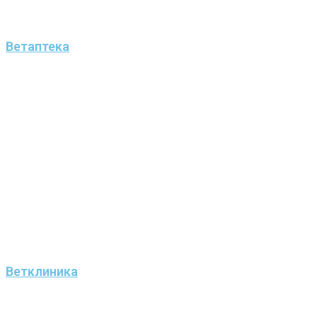
Ветаптека
Ветклиника