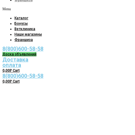
Франшиза
Menu
Каталог
Бонусы
Ветклиника
Наши магазины
Франшиза
8(800)600-58-58
Доска объявлений
Доставка
оплата
0,00
Р
Cart
8(800)600-58-58
0,00
Р
Cart