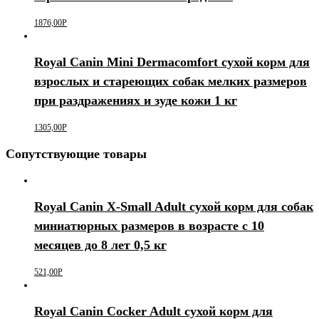
1876,00
Р
Royal Canin Mini Dermacomfort сухой корм для
взрослых и стареющих собак мелких размеров
при раздражениях и зуде кожи 1 кг
1305,00
Р
Сопутствующие товары
Royal Canin X-Small Adult сухой корм для собак
миниатюрных размеров в возрасте c 10
месяцев до 8 лет 0,5 кг
521,00
Р
Royal Canin Cocker Adult сухой корм для