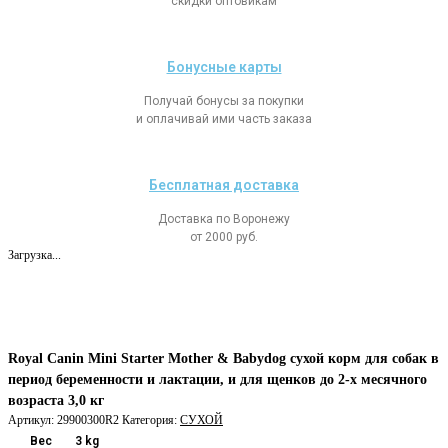
скидки оптовикам
Бонусные карты
Получай бонусы за покупки
и оплачивай ими часть заказа
Бесплатная доставка
Доставка по Воронежу
от 2000 руб.
Загрузка...
Royal Canin Mini Starter Mother & Babydog сухой корм для собак в
период беременности и лактации, и для щенков до 2-х месячного
возраста 3,0 кг
Артикул:
29900300R2
Категория:
СУХОЙ
Вес
3 kg