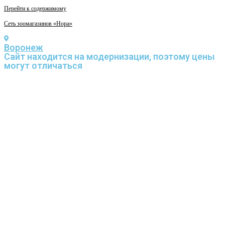
Перейти к содержимому
Сеть зоомагазинов «Нора»
Воронеж
Cайт находится на модернизации, поэтому цены
могут отличаться