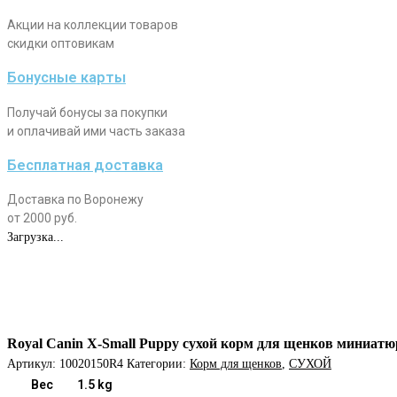
Акции на коллекции товаров
скидки оптовикам
Бонусные карты
Получай бонусы за покупки
и оплачивай ими часть заказа
Бесплатная доставка
Доставка по Воронежу
от 2000 руб.
Загрузка...
Royal Canin X-Small Puppy сухой корм для щенков миниатюр
Артикул:
10020150R4
Категории:
Корм для щенков
,
СУХОЙ
Вес
1.5 kg