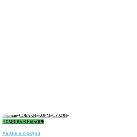
Главная
»
СОБАКИ
»
КОРМ
»
СУХОЙ
»
ПОМОЩЬ В ВЫБОРЕ
Акции и скидки