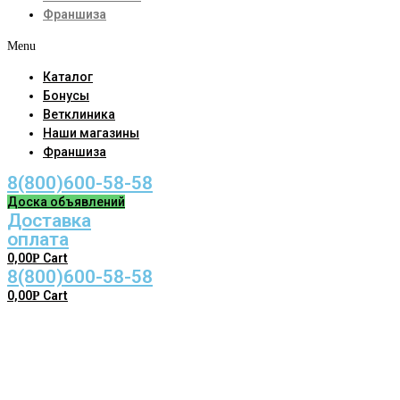
Франшиза
Menu
Каталог
Бонусы
Ветклиника
Наши магазины
Франшиза
8(800)600-58-58
Доска объявлений
Доставка
оплата
0,00
Cart
Р
8(800)600-58-58
0,00
Cart
Р