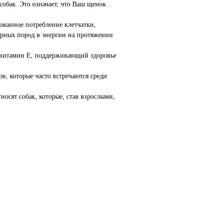
обак. Это означает, что Ваш щенок
ованное потребление клетчатки,
юрных пород в энергии на протяжении
 витамин E, поддерживающий здоровье
в, которые часто встречаются среди
сят собак, которые, став взрослыми,