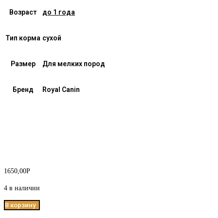
Возраст
до 1 года
Тип корма
сухой
Размер
Для мелких пород
Бренд
Royal Canin
1650,00
Р
4 в наличии
В корзину