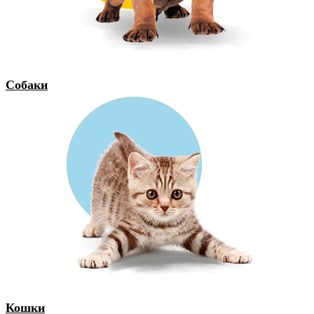
Собаки
Кошки