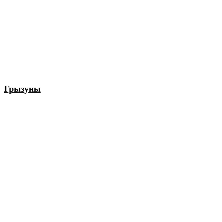
Грызуны