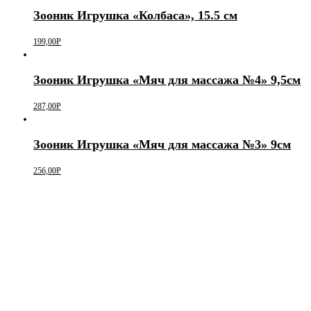
Зооник Игрушка «Колбаса», 15.5 см
199,00
Р
Зооник Игрушка «Мяч для массажа №4» 9,5см
287,00
Р
Зооник Игрушка «Мяч для массажа №3» 9см
256,00
Р