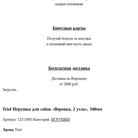
скидки оптовикам
Бонусные карты
Получай бонусы за покупки
и оплачивай ими часть заказа
Бесплатная доставка
Доставка по Воронежу
от 2000 руб.
Загрузка...
Triol Игрушка для собак «Веревка, 2 узла», 340мм
Артикул:
12111003
Категория:
ИГРУШКИ
Бренд
Triol