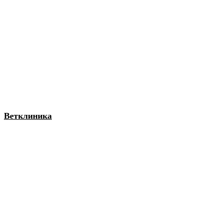
Ветклиника