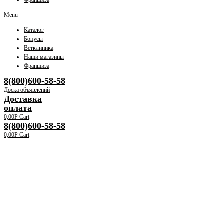
Франшиза
Menu
Каталог
Бонусы
Ветклиника
Наши магазины
Франшиза
8(800)600-58-58
Доска объявлений
Доставка
оплата
0,00
Р
Cart
8(800)600-58-58
0,00
Р
Cart