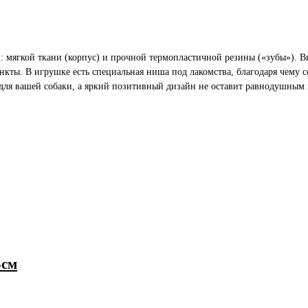
в: мягкой ткани (корпус) и прочной термопластичной резины («зубы»).
кты. В игрушке есть специальная ниша под лакомства, благодаря чему со
ля вашей собаки, а яркий позитивный дизайн не оставит равнодушным х
5см