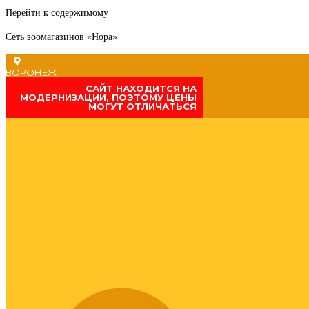
Перейти к содержимому
Сеть зоомагазинов «Нора»
ВОРОНЕЖ
CАЙТ НАХОДИТСЯ НА
МОДЕРНИЗАЦИИ, ПОЭТОМУ ЦЕНЫ
МОГУТ ОТЛИЧАТЬСЯ