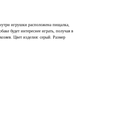
 Внутри игрушки расположена пищалка,
баке будет интереснее играть, получая в
озяев. Цвет изделия: серый. Размер