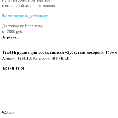
Получай бонусы за покупки
и оплачивай ими часть заказа
Бесплатная доставка
Доставка по Воронежу
от 2000 руб.
Загрузка...
Triol Игрушка для собак мягкая «Зубастый носорог», 140мм
Артикул:
12141168
Категория:
ИГРУШКИ
Бренд
Triol
620,00
Р