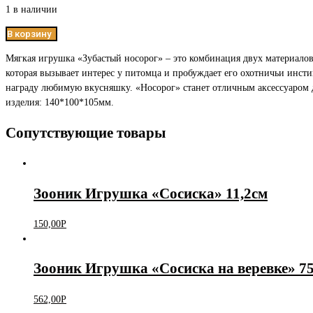
1 в наличии
В корзину
Мягкая игрушка «Зубастый носорог» – это комбинация двух материало
которая вызывает интерес у питомца и пробуждает его охотничьи инстин
награду любимую вкусняшку. «Носорог» станет отличным аксессуаром д
изделия: 140*100*105мм.
Сопутствующие товары
Зооник Игрушка «Сосиска» 11,2см
150,00
Р
Зооник Игрушка «Сосиска на веревке» 7
562,00
Р