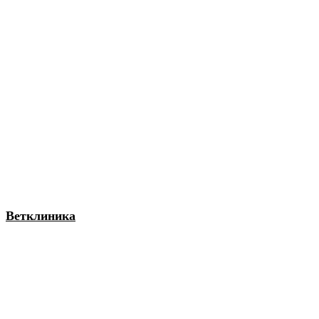
Ветклиника