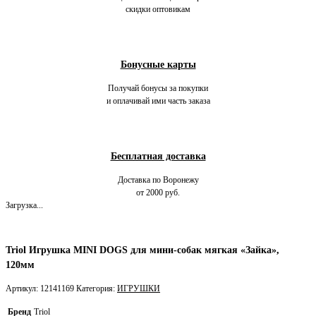
скидки оптовикам
Бонусные карты
Получай бонусы за покупки
и оплачивай ими часть заказа
Бесплатная доставка
Доставка по Воронежу
от 2000 руб.
Загрузка...
Triol Игрушка MINI DOGS для мини-собак мягкая «Зайка»,
120мм
Артикул:
12141169
Категория:
ИГРУШКИ
Бренд
Triol