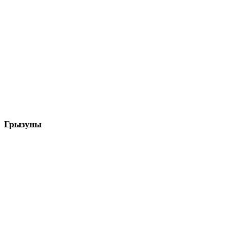
Грызуны