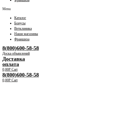
Франшиза
Menu
Каталог
Бонусы
Ветклиника
Наши магазины
Франшиза
8(800)600-58-58
Доска объявлений
Доставка
оплата
0,00
Р
Cart
8(800)600-58-58
0,00
Р
Cart