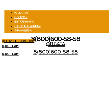
Menu
КАТАЛОГ
БОНУСЫ
ВЕТКЛИНИКА
НАШИ МАГАЗИНЫ
ФРАНШИЗА
8(800)600-58-58
ДОСКА ОБЪЯВЛЕНИЙ
ОПЛАТА
ДОСТАВКА
0,00
Cart
Р
8(800)600-58-58
0,00
Cart
Р