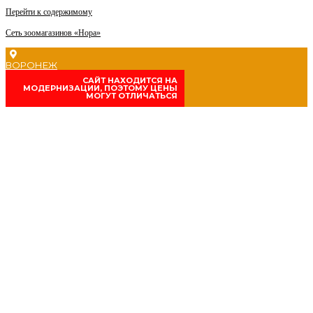
Перейти к содержимому
Сеть зоомагазинов «Нора»
ВОРОНЕЖ
CАЙТ НАХОДИТСЯ НА
МОДЕРНИЗАЦИИ, ПОЭТОМУ ЦЕНЫ
МОГУТ ОТЛИЧАТЬСЯ