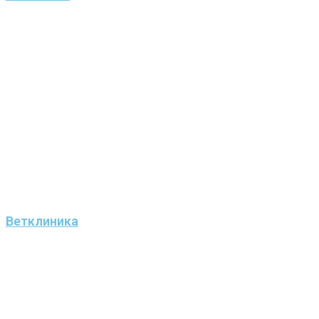
Ветклиника