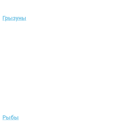
Грызуны
Рыбы