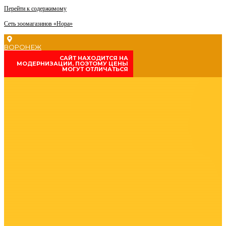
Перейти к содержимому
Сеть зоомагазинов «Нора»
ВОРОНЕЖ
CАЙТ НАХОДИТСЯ НА
МОДЕРНИЗАЦИИ, ПОЭТОМУ ЦЕНЫ
МОГУТ ОТЛИЧАТЬСЯ