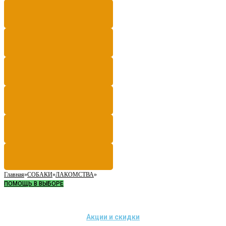
Главная
»
СОБАКИ
»
ЛАКОМСТВА
»
ПОМОЩЬ В ВЫБОРЕ
Акции и скидки