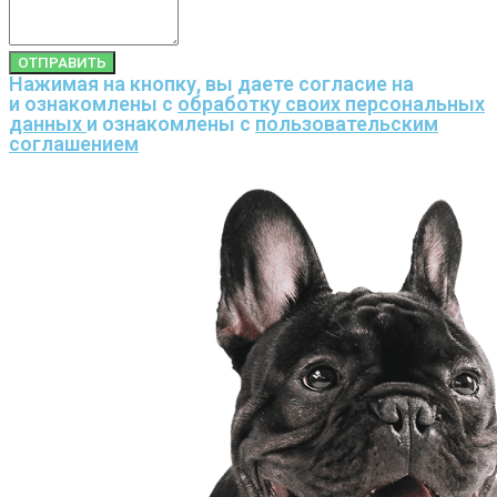
ОТПРАВИТЬ
Нажимая на кнопку, вы даете согласие на
и ознакомлены с
обработку своих персональных
данных
и ознакомлены с
пользовательским
соглашением