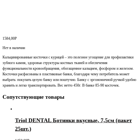
1584,00
Р
Нет в наличии
Кальцинированные косточки с курицей – это полезное угощение для профилактики
зубного камня, здоровья структуры костных тканей и обеспечения
функциональности кровообращения, обогащенное кальцием, фосфором и железом.
Косточки расфасованы в пластиковые банки, благодаря чему потребитель может
выбрать: покупать целую банку или поштучно. Банку с эргономичной ручкой удобно
хранить и легко транспортировать. Вес нетто 450г. В банке 85-90 косточек.
Сопутствующие товары
Triol DENTAL Ботинки вкусные, 7,5см (пакет
25шт.)