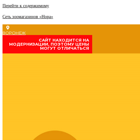
Перейти к содержимому
Сеть зоомагазинов «Нора»
ВОРОНЕЖ
CАЙТ НАХОДИТСЯ НА
МОДЕРНИЗАЦИИ, ПОЭТОМУ ЦЕНЫ
МОГУТ ОТЛИЧАТЬСЯ