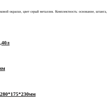
овой окраски, цвет серый металлик. Комплектность: основание, штанга,
,40л
мм
 280*175*230мм