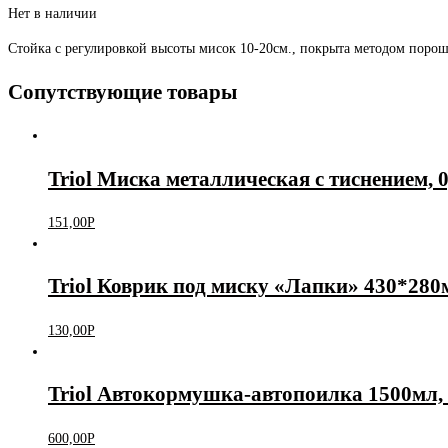
Нет в наличии
Стойка с регулировкой высоты мисок 10-20см., покрыта методом порошк
Сопутствующие товары
Triol Миска металлическая с тиснением, 0
151,00
Р
Triol Коврик под миску «Лапки» 430*280
130,00
Р
Triol Автокормушка-автопоилка 1500мл,
600,00
Р