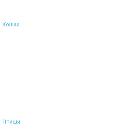
Кошки
Птицы