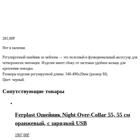
281,00
Р
Нет в наличии
Регулируемый ошейник из нейлона — это полезный и функциональный аксессуар для
четвероногих питомцев. Изделие имеет сбоку от застежки удобное кольцо для
крепления поводка.
Размеры изделия регулируемой длины: 340-490х20мм (размер М).
Цвет: черный.
Сопутствующие товары
Ferplast Ошейник Night Over-Collar 55, 55 см
оранжевый, с зарядкой USB
1907,00
Р