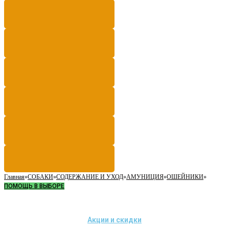
Главная
»
СОБАКИ
»
СОДЕРЖАНИЕ И УХОД
»
АМУНИЦИЯ
»
ОШЕЙНИКИ
»
ПОМОЩЬ В ВЫБОРЕ
Акции и скидки