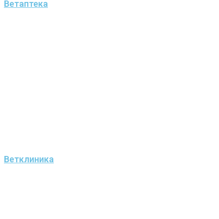
Ветаптека
Ветклиника