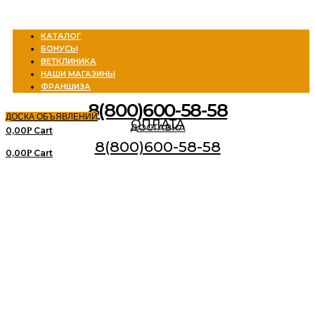
Menu
КАТАЛОГ
БОНУСЫ
ВЕТКЛИНИКА
НАШИ МАГАЗИНЫ
ФРАНШИЗА
8(800)600-58-58
ДОСКА ОБЪЯВЛЕНИЙ
ОПЛАТА
ДОСТАВКА
0,00
Cart
Р
8(800)600-58-58
0,00
Cart
Р