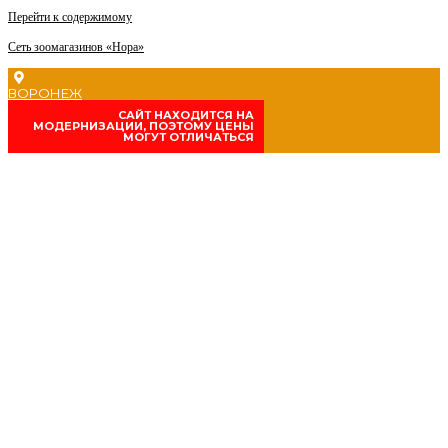
Перейти к содержимому
Сеть зоомагазинов «Нора»
ВОРОНЕЖ
CАЙТ НАХОДИТСЯ НА
МОДЕРНИЗАЦИИ, ПОЭТОМУ ЦЕНЫ
МОГУТ ОТЛИЧАТЬСЯ