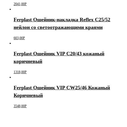
2041,00
Р
Ferplast Ошейник-накладка Reflex C25/52
нейлон со светоотражающими краями
603,00
Р
Ferplast Ошейник VIP C20/43 кожаный
коричневый
1318,00
Р
Ferplast Ошейник VIP CW25/46 Кожаный
Коричневый
3548,00
Р