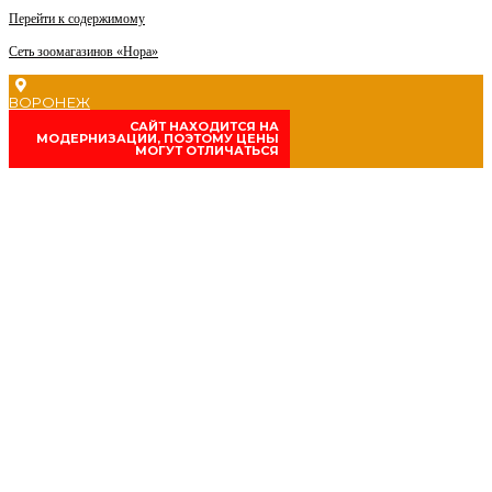
Перейти к содержимому
Сеть зоомагазинов «Нора»
ВОРОНЕЖ
CАЙТ НАХОДИТСЯ НА
МОДЕРНИЗАЦИИ, ПОЭТОМУ ЦЕНЫ
МОГУТ ОТЛИЧАТЬСЯ