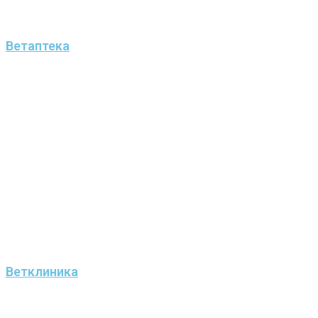
Ветаптека
Ветклиника