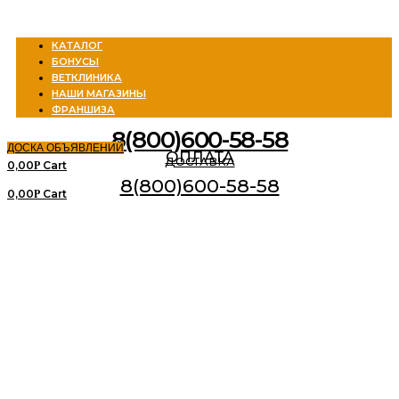
Menu
КАТАЛОГ
БОНУСЫ
ВЕТКЛИНИКА
НАШИ МАГАЗИНЫ
ФРАНШИЗА
8(800)600-58-58
ДОСКА ОБЪЯВЛЕНИЙ
ОПЛАТА
ДОСТАВКА
0,00
Cart
Р
8(800)600-58-58
0,00
Cart
Р