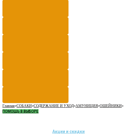
Главная
»
СОБАКИ
»
СОДЕРЖАНИЕ И УХОД
»
АМУНИЦИЯ
»
ОШЕЙНИКИ
»
ПОМОЩЬ В ВЫБОРЕ
Акции и скидки