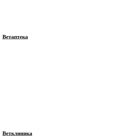
Ветаптека
Ветклиника