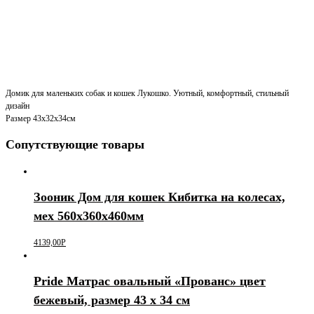
Домик для маленьких собак и кошек Лукошко. Уютный, комфортный, стильный
дизайн
Размер 43х32х34см
Сопутствующие товары
Зооник Дом для кошек Кибитка на колесах,
мех 560х360х460мм
4139,00
Р
Pride Матрас овальный «Прованс» цвет
бежевый, размер 43 х 34 см