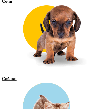
Сочи
Собаки