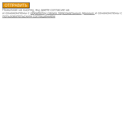
ОТПРАВИТЬ
Нажимая на кнопку, вы даете согласие на
и ознакомлены с
обработку своих персональных данных
и ознакомлены с
пользовательским соглашением