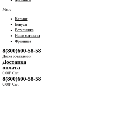
Франшиза
Menu
Каталог
Бонусы
Ветклиника
Наши магазины
Франшиза
8(800)600-58-58
Доска объявлений
Доставка
оплата
0,00
Р
Cart
8(800)600-58-58
0,00
Р
Cart