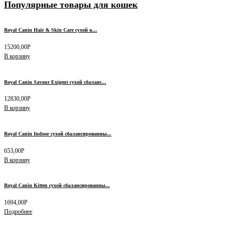
Популярные товары для кошек
Royal Canin Hair & Skin Care сухой к...
15200,00
Р
В корзину
Royal Canin Savour Exigent сухой сбаланс...
12830,00
Р
В корзину
Royal Canin Indoor сухой сбалансированны...
653,00
Р
В корзину
Royal Canin Kitten сухой сбалансированны...
1694,00
Р
Подробнее