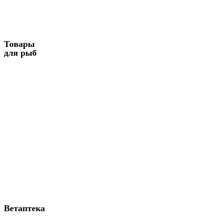
Товары
для рыб
Ветаптека