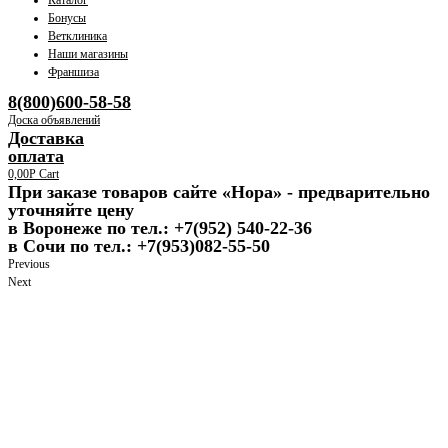
Каталог
Бонусы
Ветклиника
Наши магазины
Франшиза
8(800)600-58-58
Доска объявлений
Доставка
оплата
0,00
Р
Cart
При заказе товаров сайте «Нора» - предварительно
уточняйте цену
в Воронеже по тел.: +7(952) 540-22-36
в Сочи по тел.: +7(953)082-55-50
Previous
Next