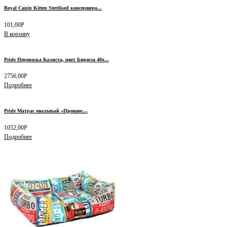
Royal Canin Kitten Sterilised консервиро...
101,00
Р
В корзину
Pride Переноска Калиста, цвет Бирюза 40х...
2756,00
Р
Подробнее
Pride Матрас овальный «Прованс...
1052,00
Р
Подробнее