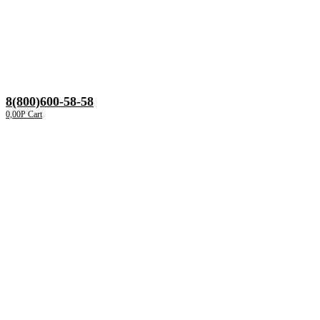
8(800)600-58-58
0,00
Р
Cart