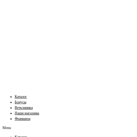
Каталог
Бонусы
Ветклиника
Наши магазины
Франшиза
Menu