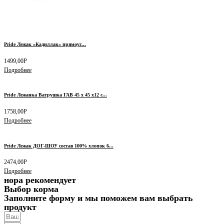
Pride Лежак «Кадиллак» прямоуг...
1499,00
Р
Подробнее
Pride Лежанка Ватрушка ГАВ 45 х 45 х12 с...
1758,00
Р
Подробнее
Pride Лежак ДОГ-ШОУ состав 100% хлопок 6...
2474,00
Р
Подробнее
нора рекомендует
Выбор корма
Заполните форму и мы поможем вам выбрать
продукт