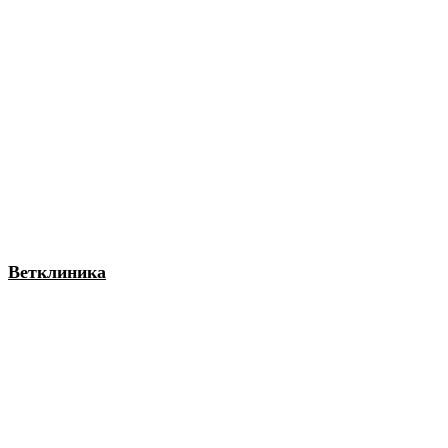
Ветклиника