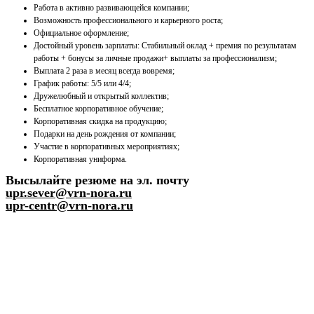
Работа в активно развивающейся компании;
Возможность профессионального и карьерного роста;
Официальное оформление;
Достойный уровень зарплаты: Стабильный оклад + премия по результатам
работы + бонусы за личные продажи+ выплаты за профессионализм;
Выплата 2 раза в месяц всегда вовремя;
График работы: 5/5 или 4/4;
Дружелюбный и открытый коллектив;
Бесплатное корпоративное обучение;
Корпоративная скидка на продукцию;
Подарки на день рождения от компании;
Участие в корпоративных мероприятиях;
Корпоративная униформа.
Высылайте резюме на эл. почту
upr.sever@vrn-nora.ru
upr-centr@vrn-nora.ru