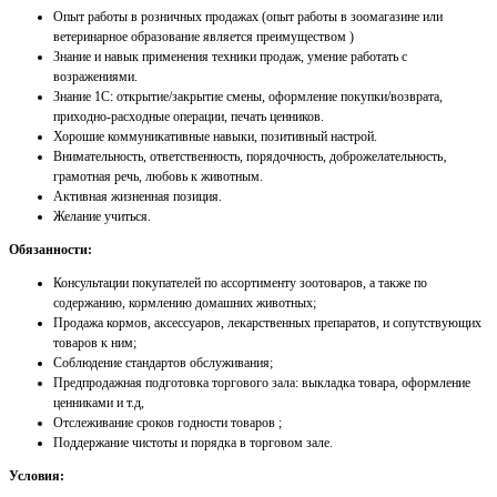
Опыт работы в розничных продажах (опыт работы в зоомагазине или
ветеринарное образование является преимуществом )
Знание и навык применения техники продаж, умение работать с
возражениями.
Знание 1С: открытие/закрытие смены, оформление покупки/возврата,
приходно-расходные операции, печать ценников.
Хорошие коммуникативные навыки, позитивный настрой.
Внимательность, ответственность, порядочность, доброжелательность‚
грамотная речь, любовь к животным.
Активная жизненная позиция.
Желание учиться.
Обязанности:
Консультации покупателей по ассортименту зоотоваров, а также по
содержанию, кормлению домашних животных;
Продажа кормов, аксессуаров, лекарственных препаратов, и сопутствующих
товаров к ним;
Соблюдение стандартов обслуживания;
Предпродажная подготовка торгового зала: выкладка товара, оформление
ценниками и т.д,
Отслеживание сроков годности товаров ;
Поддержание чистоты и порядка в торговом зале.
Условия: