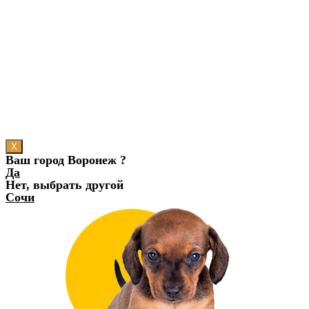
X
Ваш город Воронеж ?
Да
Нет, выбрать другой
Сочи