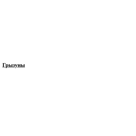
Грызуны