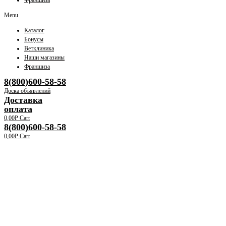
Франшиза
Menu
Каталог
Бонусы
Ветклиника
Наши магазины
Франшиза
8(800)600-58-58
Доска объявлений
Доставка
оплата
0,00
Р
Cart
8(800)600-58-58
0,00
Р
Cart