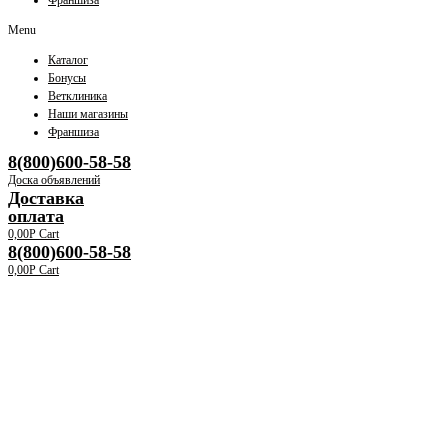
Франшиза
Menu
Каталог
Бонусы
Ветклиника
Наши магазины
Франшиза
8(800)600-58-58
Доска объявлений
Доставка
оплата
0,00
Р
Cart
8(800)600-58-58
0,00
Р
Cart