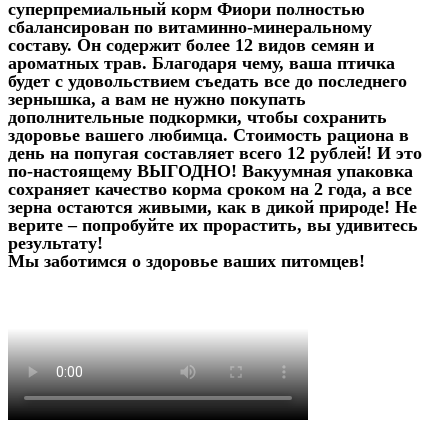
суперпремиальный корм Фиори полностью
сбалансирован по витаминно-минеральному
составу. Он содержит более 12 видов семян и
ароматных трав. Благодаря чему, ваша птичка
будет с удовольствием съедать все до последнего
зернышка, а вам не нужно покупать
дополнительные подкормки, чтобы сохранить
здоровье вашего любимца. Стоимость рациона в
день на попугая составляет всего 12 рублей! И это
по-настоящему ВЫГОДНО! Вакуумная упаковка
сохраняет качество корма сроком на 2 года, а все
зерна остаются живыми, как в дикой природе! Не
верите – попробуйте их прорастить, вы удивитесь
результату!
Мы заботимся о здоровье ваших питомцев!