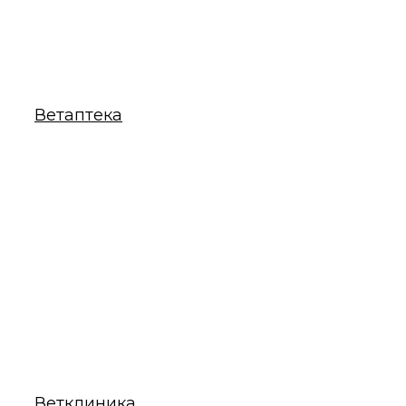
Ветаптека
Ветклиника