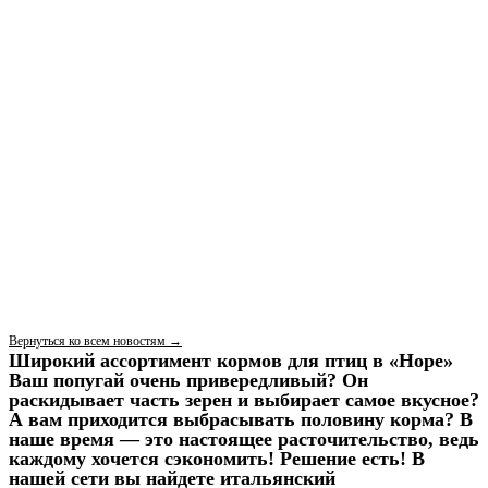
Вернуться ко всем новостям →
Широкий ассортимент кормов для птиц в «Норе»
Ваш попугай очень привередливый? Он
раскидывает часть зерен и выбирает самое вкусное?
А вам приходится выбрасывать половину корма? В
наше время — это настоящее расточительство, ведь
каждому хочется сэкономить! Решение есть! В
нашей сети вы найдете итальянский