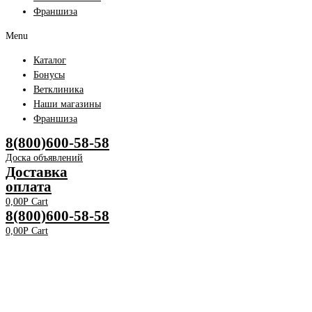
Франшиза
Menu
Каталог
Бонусы
Ветклиника
Наши магазины
Франшиза
8(800)600-58-58
Доска объявлений
Доставка
оплата
0,00
Р
Cart
8(800)600-58-58
0,00
Р
Cart