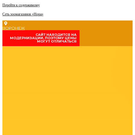
Перейти к содержимому
Сеть зоомагазинов «Нора»
ВОРОНЕЖ
CАЙТ НАХОДИТСЯ НА
МОДЕРНИЗАЦИИ, ПОЭТОМУ ЦЕНЫ
МОГУТ ОТЛИЧАТЬСЯ