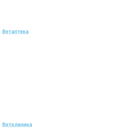
Ветаптека
Ветклиника