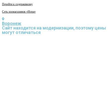
Перейти к содержимому
Сеть зоомагазинов «Нора»
Воронеж
Cайт находится на модернизации, поэтому цены
могут отличаться