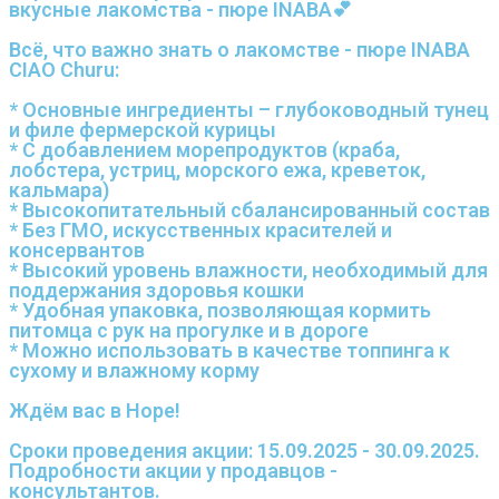
вкусные лакомства - пюре INABA💕
Всё, что важно знать о лакомстве - пюре INABA
CIAO Churu:
* Основные ингредиенты – глубоководный тунец
и филе фермерской курицы
* С добавлением морепродуктов (краба,
лобстера, устриц, морского ежа, креветок,
кальмара)
* Высокопитательный сбалансированный состав
* Без ГМО, искусственных красителей и
консервантов
* Высокий уровень влажности, необходимый для
поддержания здоровья кошки
* Удобная упаковка, позволяющая кормить
питомца с рук на прогулке и в дороге
* Можно использовать в качестве топпинга к
сухому и влажному корму
Ждём вас в Норе!
Сроки проведения акции: 15.09.2025 - 30.09.2025.
Подробности акции у продавцов -
консультантов.