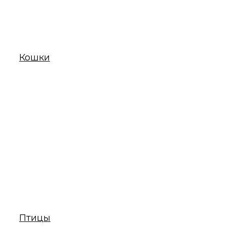
Кошки
Птицы