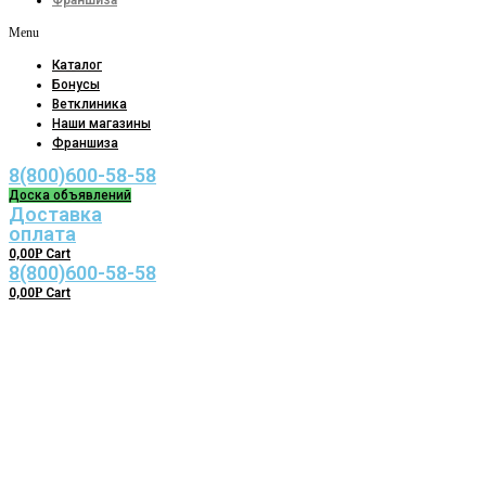
Франшиза
Menu
Каталог
Бонусы
Ветклиника
Наши магазины
Франшиза
8(800)600-58-58
Доска объявлений
Доставка
оплата
0,00
Р
Cart
8(800)600-58-58
0,00
Р
Cart